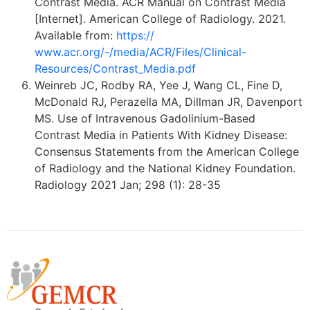
Contrast Media. ACR Manual on Contrast Media
[Internet]. American College of Radiology. 2021.
Available from:
https://
www.acr.org/-/media/ACR/Files/Clinical-
Resources/Contrast_Media.pdf
Weinreb JC, Rodby RA, Yee J, Wang CL, Fine D,
McDonald RJ, Perazella MA, Dillman JR, Davenport
MS. Use of Intravenous Gadolinium-Based
Contrast Media in Patients With Kidney Disease:
Consensus Statements from the American College
of Radiology and the National Kidney Foundation.
Radiology 2021 Jan; 298 (1): 28-35