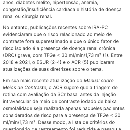
anos, diabetes melito, hipertensão, anemia,
congestão/insuficiência cardíaca e história de doença
renal ou cirurgia renal.
No entanto, publicações recentes sobre IRA-PC
evidenciaram que o risco relacionado ao meio de
contraste fora superestimado e que o único fator de
risco isolado é a presença de doença renal crônica
(DRC) grave, com TFGe < 30 ml/min/1,73 m² (1). Entre
2018 e 2021, o ESUR (2-4) e o ACR (5) publicaram
atualizações de suas diretrizes sobre o tema.
Em sua mais recente atualização do
Manual sobre
Meios de Contraste
, o ACR sugere que a triagem de
rotina com avaliação da SCr basal antes da injeção
intravascular de meio de contraste iodado de baixa
osmolalidade seja realizada apenas naqueles pacientes
considerados de risco para a presença de TFGe < 30
ml/min/1,73 m². Desse modo, a lista de critérios do
questionário de rastreamento foi reduzida e passou a