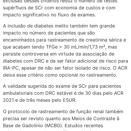
exclusão desses critérios reduz o número de testes
supérfluos de SCr com economia de custos e com
impacto significativo no fluxo de exames.
A inclusão de diabetes melito também tem grande
impacto no número de pacientes que são
encaminhados para rastreamento de creatinina sérica e
que acabam tendo TFGe > 30 mL/min/1,73 m², mas
persiste controversa em virtude da associação de
diabetes com DRC e de ser fator adicional de risco para
IRA-PC, apesar de não ser fator isolado de risco. O ACR
deixa esse critério como opcional no rastreamento.
A validade sugerida do exame de SCr para pacientes
ambulatoriais com DRC estável é de 30 dias pelo ACR
2021 e de três meses pelo ESUR.
O protocolo de rastreamento de função renal também
precisa ser revisto quanto aos Meios de Contraste à
Base de Gadolínio (MCBG). Estudos recentes