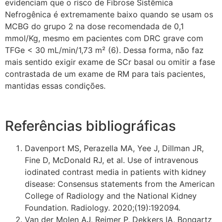
evidenciam que o risco de Fibrose Sistêmica
Nefrogênica é extremamente baixo quando se usam os
MCBG do grupo 2 na dose recomendada de 0,1
mmol/Kg, mesmo em pacientes com DRC grave com
TFGe < 30 mL/min/1,73 m² (6). Dessa forma, não faz
mais sentido exigir exame de SCr basal ou omitir a fase
contrastada de um exame de RM para tais pacientes,
mantidas essas condições.
Referências bibliográficas
Davenport MS, Perazella MA, Yee J, Dillman JR,
Fine D, McDonald RJ, et al. Use of intravenous
iodinated contrast media in patients with kidney
disease: Consensus statements from the American
College of Radiology and the National Kidney
Foundation. Radiology. 2020;(19):192094.
Van der Molen AJ, Reimer P, Dekkers IA, Bongartz