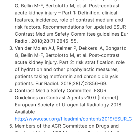
G, Bellin M-F, Bertolotto M, et al. Post-contrast
acute kidney injury – Part 1: Definition, clinical
features, incidence, role of contrast medium and
risk factors. Recommendations for updated ESUR
Contrast Medium Safety Committee guidelines Eur
Radiol. 2018;28(7):2845–55.
Van der Molen AJ, Reimer P, Dekkers IA, Bongartz
G, Bellin M-F, Bertolotto M, et al. Post-contrast
acute kidney injury. Part 2: risk stratification, role
of hydration and other prophylactic measures,
patients taking metformin and chronic dialysis
patients. Eur Radiol. 2018;28(7):2856–69.
Contrast Media Safety Committee. ESUR
Guidelines on Contrast Agents v10.0 [Internet].
European Society of Urogenital Radiology 2018.
Available
http://www.esur.org/fileadmin/content/2019/ESUR_Gu
Members of the ACR Committee on Drugs and