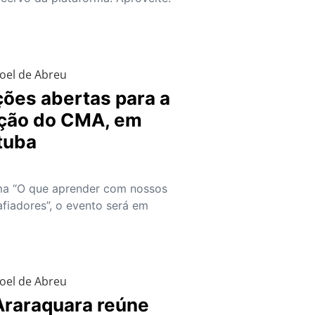
oel de Abreu
ções abertas para a
ição do CMA, em
tuba
a “O que aprender com nossos
fiadores”, o evento será em
8
oel de Abreu
raraquara reúne