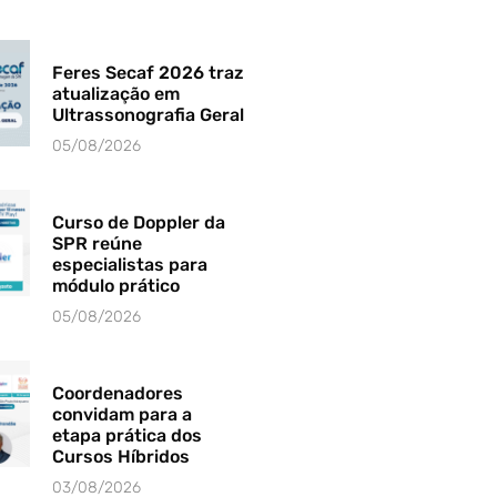
Feres Secaf 2026 traz
atualização em
Ultrassonografia Geral
05/08/2026
Curso de Doppler da
SPR reúne
especialistas para
módulo prático
05/08/2026
Coordenadores
convidam para a
etapa prática dos
Cursos Híbridos
03/08/2026