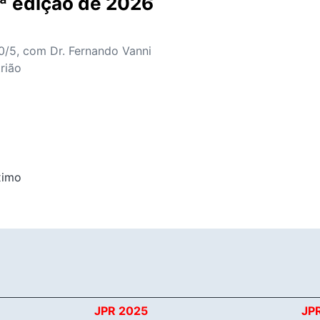
ª edição de 2026
0/5, com Dr. Fernando Vanni
rião
ximo
JPR 2025
JP