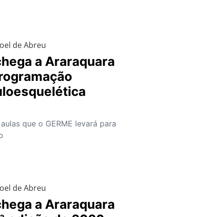
oel de Abreu
hega a Araraquara
rogramação
loesquelética
 aulas que o GERME levará para
o
oel de Abreu
hega a Araraquara