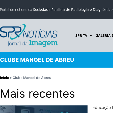
Portal de notícias da
Sociedade Paulista de Radiologia e Diagnóstic
SPR TV
GALERIA 
CLUBE MANOEL DE ABREU
Início
»
Clube Manoel de Abreu
Mais recentes
Educação D