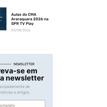
Aulas do CMA
Araraquara 2026 na
SPR TV Play
03/08/2026
NEWSLETTER
reva-se em
a newsletter
tecipadamente de
otícias e artigos.