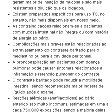
geram maior delineação da mucosa e são mais
resistentes à diluição que os iodados.
Existem preparados específicos para uso TC, no
entanto, não mais disponíveis em nosso meio.
As contraindicações relacionam-se a pacientes
com mucosa intestinal não íntegra ou com história
de alergia ao bário.
Complicações mais graves estão relacionadas ao
extravasamento do contraste baritado para o
mediastino ou para a cavidade peritoneal.
A broncoaspiração em pacientes com doença
pulmonar pode causar sintomas relacionados a
inflamação e retenção pulmonar do contraste.
O contraste baritado pode reduzir a motilidade
intestinal, sendo recomendada maior ingesta de
líquido após o exame.
Reações alérgicas (anafilactoides) ao bário
entérico são muito incomuns, estimadas em uma a
cada 750.000 exposições, sendo a maioria delas