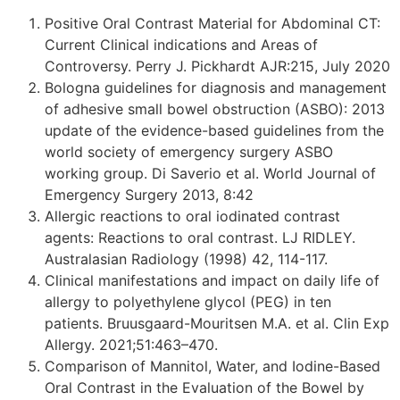
Positive Oral Contrast Material for Abdominal CT:
Current Clinical indications and Areas of
Controversy. Perry J. Pickhardt AJR:215, July 2020
Bologna guidelines for diagnosis and management
of adhesive small bowel obstruction (ASBO): 2013
update of the evidence-based guidelines from the
world society of emergency surgery ASBO
working group. Di Saverio et al. World Journal of
Emergency Surgery 2013, 8:42
Allergic reactions to oral iodinated contrast
agents: Reactions to oral contrast. LJ RIDLEY.
Australasian Radiology (1998) 42, 114-117.
Clinical manifestations and impact on daily life of
allergy to polyethylene glycol (PEG) in ten
patients. Bruusgaard-Mouritsen M.A. et al. Clin Exp
Allergy. 2021;51:463–470.
Comparison of Mannitol, Water, and Iodine-Based
Oral Contrast in the Evaluation of the Bowel by