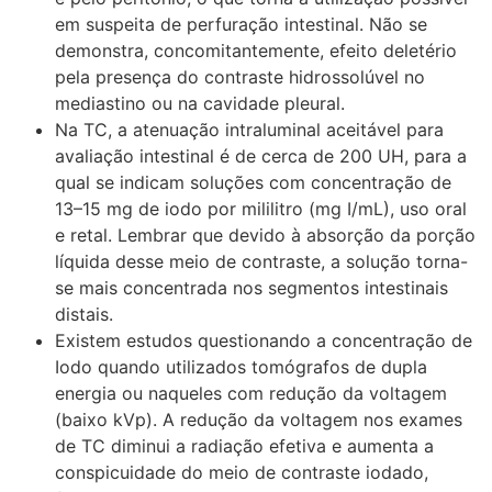
em suspeita de perfuração intestinal. Não se
demonstra, concomitantemente, efeito deletério
pela presença do contraste hidrossolúvel no
mediastino ou na cavidade pleural.
Na TC, a atenuação intraluminal aceitável para
avaliação intestinal é de cerca de 200 UH, para a
qual se indicam soluções com concentração de
13–15 mg de iodo por mililitro (mg I/mL), uso oral
e retal. Lembrar que devido à absorção da porção
líquida desse meio de contraste, a solução torna-
se mais concentrada nos segmentos intestinais
distais.
Existem estudos questionando a concentração de
Iodo quando utilizados tomógrafos de dupla
energia ou naqueles com redução da voltagem
(baixo kVp). A redução da voltagem nos exames
de TC diminui a radiação efetiva e aumenta a
conspicuidade do meio de contraste iodado,