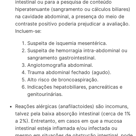
intestinal ou para a pesquisa de conteúdo
hiperatenuante (sangramento ou cálculos biliares)
na cavidade abdominal, a presença do meio de
contraste positivo poderia prejudicar a avaliação.
Incluem-se:
Suspeita de isquemia mesentérica.
Suspeita de hemorragia intra-abdominal ou
sangramento gastrointestinal.
Angiotomografia abdominal.
Trauma abdominal fechado (agudo).
Alto risco de broncoaspiração.
Indicações hepatobiliares, pancreáticas e
genitourinárias.
Reações alérgicas (anafilactoides) são incomuns,
talvez pela baixa absorção intestinal (cerca de 1%
a 2%). Entretanto, em casos em que a mucosa
intestinal esteja inflamada e/ou infectada ou
mesmo em situações de obstrução intestinal, pode