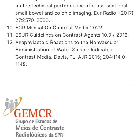
on the technical performance of cross-sectional
small bowel and colonic imaging. Eur Radiol (2017)
27:2570–2582.
ACR Manual On Contrast Media 2022.
ESUR Guidelines on Contrast Agents 10.0 / 2018.
Anaphylactoid Reactions to the Nonvascular
Administration of Water-Soluble Iodinated
Contrast Media. Davis, PL. AJR 2015; 204:114 0 –
1145.