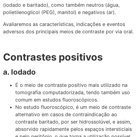
(iodado e baritado), como também neutros (água,
polietilenoglicol (PEG), manitol) e negativos (ar).
Avaliaremos as características, indicações e eventos
adversos dos principais meios de contraste por via oral.
Contrastes positivos
a. Iodado
É o meio de contraste positivo mais utilizado na
tomografia computadorizada, tendo também uso
comum em estudos fluoroscópicos.
No estudo fluoroscópico, é um meio de contraste
alternativo em casos de contraindicação ao
contraste baritado, por ser hidrossolúvel, e assim,
absorvido rapidamente pelos espaços intersticiais
e pelo peritônio, o que torna a utilização possível