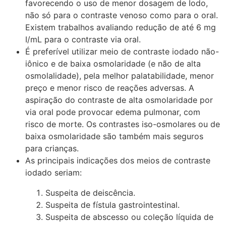
favorecendo o uso de menor dosagem de Iodo,
não só para o contraste venoso como para o oral.
Existem trabalhos avaliando redução de até 6 mg
I/mL para o contraste via oral.
É preferível utilizar meio de contraste iodado não-
iônico e de baixa osmolaridade (e não de alta
osmolalidade), pela melhor palatabilidade, menor
preço e menor risco de reações adversas. A
aspiração do contraste de alta osmolaridade por
via oral pode provocar edema pulmonar, com
risco de morte. Os contrastes iso-osmolares ou de
baixa osmolaridade são também mais seguros
para crianças.
As principais indicações dos meios de contraste
iodado seriam:
Suspeita de deiscência.
Suspeita de fístula gastrointestinal.
Suspeita de abscesso ou coleção líquida de