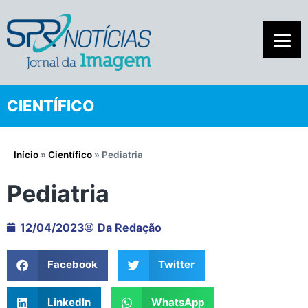
CIENTÍFICO
Início
»
Científico
»
Pediatria
Pediatria
12/04/2023
Da Redação
Facebook
Twitter
LinkedIn
WhatsApp