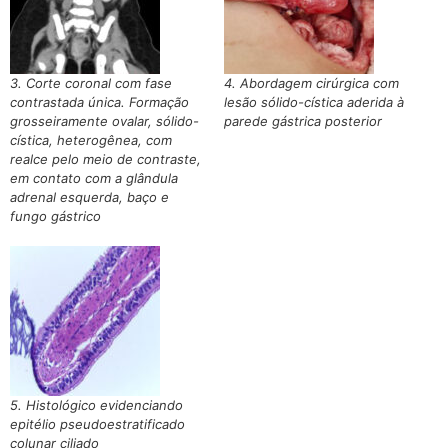
3. Corte coronal com fase
4. Abordagem cirúrgica com
contrastada única. Formação
lesão sólido-cística aderida à
grosseiramente ovalar, sólido-
parede gástrica posterior
cística, heterogênea, com
realce pelo meio de contraste,
em contato com a glândula
adrenal esquerda, baço e
fungo gástrico
5. Histológico evidenciando
epitélio pseudoestratificado
colunar ciliado