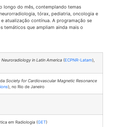
o longo do mês, contemplando temas
urorradiologia, tórax, pediatria, oncologia e
e atualização contínua. A programação se
os temáticos que ampliam ainda mais o
 Neuroradiology in Latin America
(
ECPNR-Latam
),
l da
Society for Cardiovascular Magnetic Resonance
sions
), no Rio de Janeiro
ica em Radiologia (
GET
)