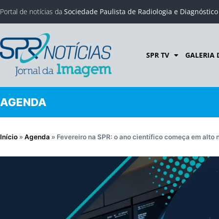
Portal de notícias da
Sociedade Paulista de Radiologia e Diagnóstic
SPR TV
GALERIA 
AGENDA
Início
»
Agenda
»
Fevereiro na SPR: o ano científico começa em alto n