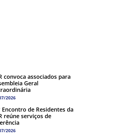
R convoca associados para
sembleia Geral
traordinária
07/2026
º Encontro de Residentes da
R reúne serviços de
ferência
07/2026