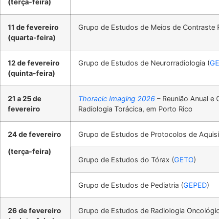
(terça-feira)
11 de fevereiro
Grupo de Estudos de Meios de Contraste R
(quarta-feira)
12 de fevereiro
Grupo de Estudos de Neurorradiologia (
G
(quinta-feira)
21 a 25 de
Thoracic Imaging 2026
– Reunião Anual e
fevereiro
Radiologia Torácica, em Porto Rico
24 de fevereiro
Grupo de Estudos de Protocolos de Aqui
(terça-feira)
Grupo de Estudos do Tórax (
GETO
)
Grupo de Estudos de Pediatria (
GEPED
)
26 de fevereiro
Grupo de Estudos de Radiologia Oncológic