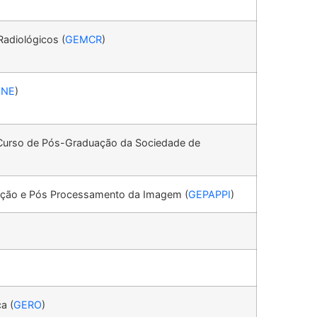
adiológicos (
GEMCR
)
ENE
)
 Curso de Pós-Graduação da Sociedade de
sição e Pós Processamento da Imagem (
GEPAPPI
)
a (
GERO
)