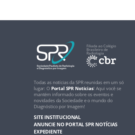
Filiada ao Colégio
Brasileiro de
Radiologia
Todas as notícias da SPR reunidas em um só
lugar: O
Portal SPR Notícias
! Aqui você se
mantém informado sobre os eventos e
novidades da Sociedade e o mundo do
Diagnóstico por Imagem!
SITE INSTITUCIONAL
ANUNCIE NO PORTAL SPR NOTÍCIAS
EXPEDIENTE