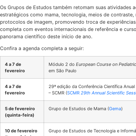
Os Grupos de Estudos também retomam suas atividades a
estratégicos como mama, tecnologia, meios de contraste, ne
protocolos de imagem, promovendo troca de experiências 
completa com eventos internacionais de referência e curs
panorama científico deste início de ano.
Confira a agenda completa a seguir:
4 a 7 de
Módulo 2 do
European Course on Pediatric
fevereiro
em São Paulo
4 a 7 de
29ª edição da Conferência Científica Anua
fevereiro
– SCMR (
SCMR
29th Annual Scientific Ses
5 de fevereiro
Grupo de Estudos de Mama (
Gema
)
(quinta-feira)
10 de fevereiro
Grupo de Estudos de Tecnologia e Informát