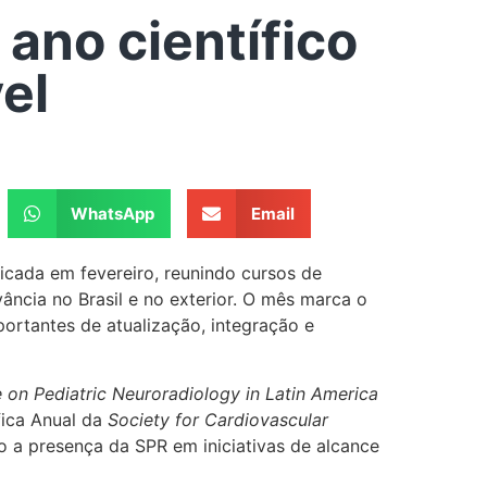
 ano científico
el
WhatsApp
Email
icada em fevereiro, reunindo cursos de
vância no Brasil e no exterior. O mês marca o
ortantes de atualização, integração e
on Pediatric Neuroradiology in Latin America
fica Anual da
Society for Cardiovascular
o a presença da SPR em iniciativas de alcance