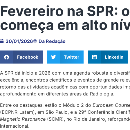
Fevereiro na SPR: o
começa em alto nív
30/01/2026
Da Redação
Facebook
Twitter
LinkedIn
A SPR dá início a 2026 com uma agenda robusta e diversif
excelência, encontros científicos e eventos de grande rele
retorno das atividades acadêmicas com oportunidades imp
aprofundamento em diferentes áreas da Radiologia.
Entre os destaques, estão o Módulo 2 do
European Course 
(ECPNR-Latam), em São Paulo, e a 29ª Conferência Cientí
Magnetic Resonance
(SCMR), no Rio de Janeiro, reforçand
internacional.