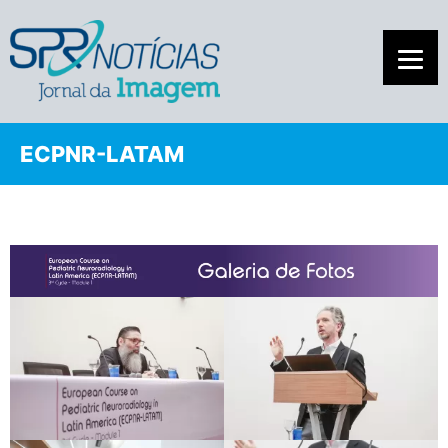
ECPNR-LATAM