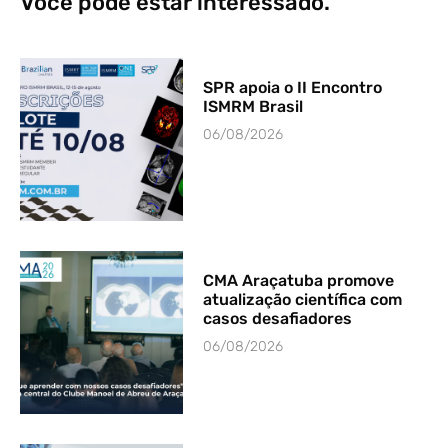
Você pode estar interessado.
SPR apoia o II Encontro
ISMRM Brasil
06/08/2026
CMA Araçatuba promove
atualização científica com
casos desafiadores
06/08/2026