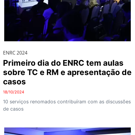
ENRC 2024
Primeiro dia do ENRC tem aulas
sobre TC e RM e apresentação de
casos
18/10/2024
10 serviços renomados contribuíram com as discussões
de casos