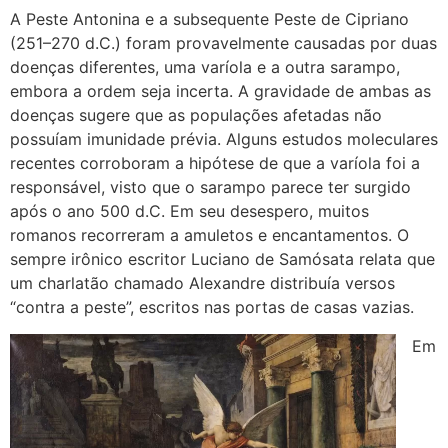
A Peste Antonina e a subsequente Peste de Cipriano
(251–270 d.C.) foram provavelmente causadas por duas
doenças diferentes, uma varíola e a outra sarampo,
embora a ordem seja incerta. A gravidade de ambas as
doenças sugere que as populações afetadas não
possuíam imunidade prévia. Alguns estudos moleculares
recentes corroboram a hipótese de que a varíola foi a
responsável, visto que o sarampo parece ter surgido
após o ano 500 d.C. Em seu desespero, muitos
romanos recorreram a amuletos e encantamentos. O
sempre irônico escritor Luciano de Samósata relata que
um charlatão chamado Alexandre distribuía versos
“contra a peste”, escritos nas portas de casas vazias.
Em