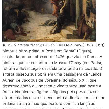
1869, o artista francês Jules-Élie Delaunay (1828–1891)
pintou a obra-prima “A Peste em Roma” (Figura),
inspirada por um afresco de 1476 que viu em Roma. A
pintura, que se encontra no Museu d’Orsay (em Paris),
retrata a devastação causada pela peste na cidade. O
artista baseou sua obra em uma passagem da “Lenda
Áurea” de Jacobus de Voragine, do século XIII, que
descreve como a vingança divina trouxe uma peste a
Roma. Na pintura, figuras afligidas pela peste jazem
atormentadas nas ruas, enquanto à direita, um anjo bom
ordena ao anjo mau que perfure com sua lança as