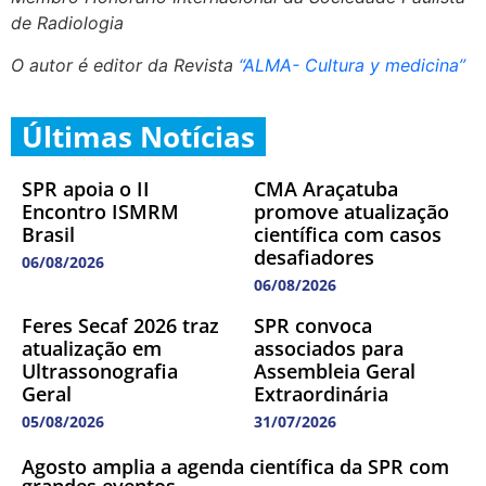
de Radiologia
O autor é editor da Revista
“ALMA- Cultura y medicina”
Últimas Notícias
SPR apoia o II
CMA Araçatuba
Encontro ISMRM
promove atualização
Brasil
científica com casos
desafiadores
06/08/2026
06/08/2026
Feres Secaf 2026 traz
SPR convoca
atualização em
associados para
Ultrassonografia
Assembleia Geral
Geral
Extraordinária
05/08/2026
31/07/2026
Agosto amplia a agenda científica da SPR com