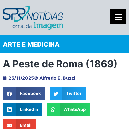
ARTE E MEDICINA
A Peste de Roma (1869)
25/11/2025
Alfredo E. Buzzi
Facebook
Twitter
LinkedIn
WhatsApp
Email