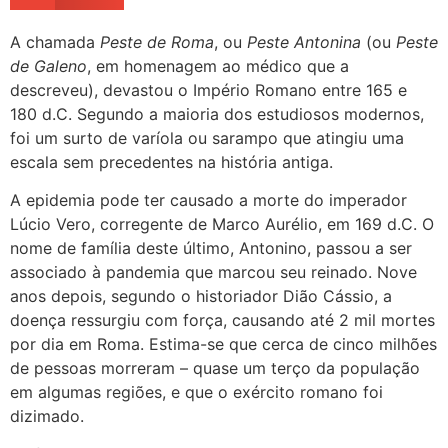
A chamada
Peste de Roma
, ou
Peste Antonina
(ou
Peste
de Galeno
, em homenagem ao médico que a
descreveu), devastou o Império Romano entre 165 e
180 d.C. Segundo a maioria dos estudiosos modernos,
foi um surto de varíola ou sarampo que atingiu uma
escala sem precedentes na história antiga.
A epidemia pode ter causado a morte do imperador
Lúcio Vero, corregente de Marco Aurélio, em 169 d.C. O
nome de família deste último, Antonino, passou a ser
associado à pandemia que marcou seu reinado. Nove
anos depois, segundo o historiador Dião Cássio, a
doença ressurgiu com força, causando até 2 mil mortes
por dia em Roma. Estima-se que cerca de cinco milhões
de pessoas morreram – quase um terço da população
em algumas regiões, e que o exército romano foi
dizimado.