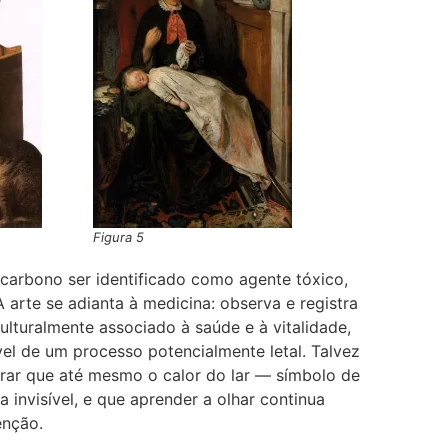
Figura 5
carbono ser identificado como agente tóxico,
arte se adianta à medicina: observa e registra
culturalmente associado à saúde e à vitalidade,
l de um processo potencialmente letal. Talvez
brar que até mesmo o calor do lar — símbolo de
nvisível, e que aprender a olhar continua
enção.