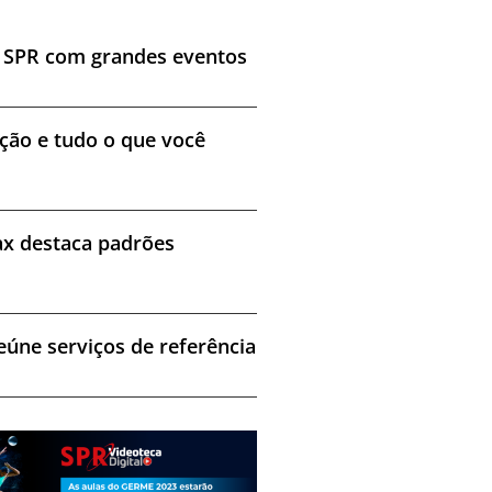
a SPR com grandes eventos
ção e tudo o que você
ax destaca padrões
eúne serviços de referência