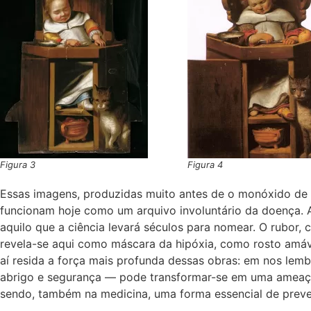
Figura 3
Figura 4
Essas imagens, produzidas muito antes de o monóxido de 
funcionam hoje como um arquivo involuntário da doença. A 
aquilo que a ciência levará séculos para nomear. O rubor, 
revela-se aqui como máscara da hipóxia, como rosto amáve
aí resida a força mais profunda dessas obras: em nos lem
abrigo e segurança — pode transformar-se em uma ameaça i
sendo, também na medicina, uma forma essencial de prev