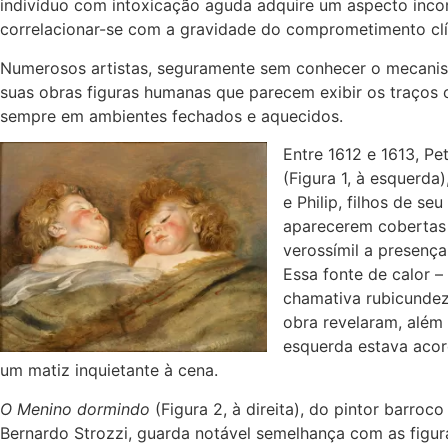
indivíduo com intoxicação aguda adquire um aspecto inc
correlacionar-se com a gravidade do comprometimento clí
Numerosos artistas, seguramente sem conhecer o mecanis
suas obras figuras humanas que parecem exibir os traços c
sempre em ambientes fechados e aquecidos.
Entre 1612 e 1613,
Pe
(Figura 1, à esquerd
e Philip, filhos de se
aparecerem cobertas 
verossímil a presenç
Essa fonte de calor –
chamativa rubicundez
obra revelaram, além 
esquerda estava acor
um matiz inquietante à cena.
O Menino dormindo
(Figura 2, à direita), do pintor barroco 
Bernardo Strozzi
, guarda notável semelhança com as figura