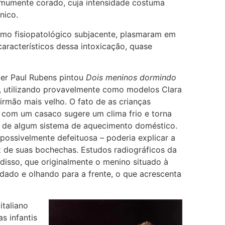
omumente corado, cuja intensidade costuma
nico.
mo fisiopatológico subjacente, plasmaram em
aracterísticos dessa intoxicação, quase
ter Paul Rubens
pintou
Dois meninos dormindo
a), utilizando provavelmente como modelos Clara
u irmão mais velho. O fato de as crianças
com um casaco sugere um clima frio e torna
a de algum sistema de aquecimento doméstico.
 possivelmente defeituosa – poderia explicar a
 de suas bochechas. Estudos radiográficos da
disso, que originalmente o menino situado à
dado e olhando para a frente, o que acrescenta
italiano
s infantis