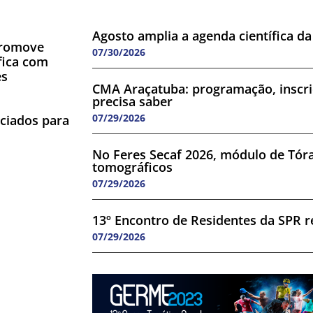
Agosto amplia a agenda científica d
promove
07/30/2026
ífica com
es
CMA Araçatuba: programação, inscri
precisa saber
07/29/2026
ciados para
No Feres Secaf 2026, módulo de Tór
tomográficos
07/29/2026
13º Encontro de Residentes da SPR r
07/29/2026