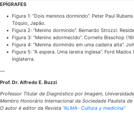
EPÍGRAFES
Figura 1: “Dois meninos dormindo”.
Peter Paul Rubens
Tóquio, Japão.
Figura 2: “Menino dormindo”.
Bernardo Strozzi
.
Reside
Figura 3: “Menino adormecido”.
Cornelis Bisschop
(16
Figura 4: “Menina dormindo em uma cadeira alta”.
Joh
Figura 5: “A espera. Uma lareira inglesa”.
Ford Madox 
Inglaterra.
—
Prof. Dr. Alfredo E. Buzzi
Professor Titular de Diagnóstico por Imagem, Universidad
Membro Honorário Internacional da Sociedade Paulista de 
O autor é editor da Revista
“ALMA- Cultura y medicina”