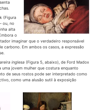
senta
chas.
k
(Figura
– ou, no
nha alta
 Embora o
ntador imaginar que o verdadeiro responsável
de carbono. Em ambos os casos, a expressão
se.
areira inglesa
(Figura 5, abaixo), de
Ford Madox
ra uma jovem mulher que costura enquanto
ento de seus rostos pode ser interpretado como
ctivo, como uma alusão sutil à exposição