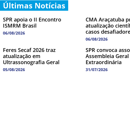
Últimas Notícias
SPR apoia o II Encontro
CMA Araçatuba 
ISMRM Brasil
atualização cient
casos desafiador
06/08/2026
06/08/2026
Feres Secaf 2026 traz
SPR convoca asso
atualização em
Assembleia Geral
Ultrassonografia Geral
Extraordinária
05/08/2026
31/07/2026