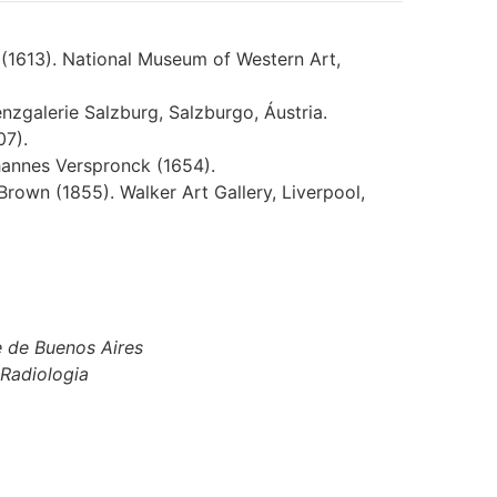
(1613).
National Museum of Western Art
,
nzgalerie Salzburg
, Salzburgo, Áustria.
07).
annes Verspronck
(1654).
Brown
(1855).
Walker Art Gallery
, Liverpool,
e de Buenos Aires
Radiologia