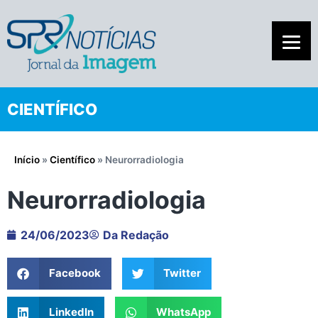
CIENTÍFICO
Início
»
Científico
»
Neurorradiologia
Neurorradiologia
24/06/2023
Da Redação
Facebook
Twitter
LinkedIn
WhatsApp