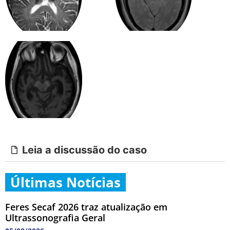
Leia a discussão do caso
Últimas Notícias
Feres Secaf 2026 traz atualização em
Ultrassonografia Geral