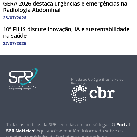
GERA 2026 destaca urgências e emergências na
Radiologia Abdominal
28/07/2026
10º FILIS discute inovação, IA e sustentabilidade
na saúde
27/07/2026
Filiada ao Colégio Brasileiro de
Radiologia
Todas as notícias da SPR reunidas em um só lugar: O
Portal
SPR Notícias
! Aqui você se mantém informado sobre os
eventos e novidades da Sociedade e o mundo do