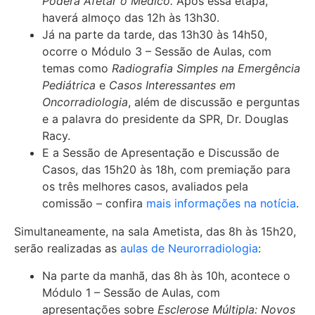
Poderá Afetar o Médico.
Após essa etapa,
haverá almoço das 12h às 13h30.
Já na parte da tarde, das 13h30 às 14h50,
ocorre o Módulo 3 – Sessão de Aulas, com
temas como
Radiografia Simples na Emergência
Pediátrica
e
Casos Interessantes em
Oncorradiologia
, além de discussão e perguntas
e a palavra do presidente da SPR, Dr. Douglas
Racy.
E a Sessão de Apresentação e Discussão de
Casos, das 15h20 às 18h, com premiação para
os três melhores casos, avaliados pela
comissão – confira
mais informações na notícia
.
Simultaneamente, na sala Ametista, das 8h às 15h20,
serão realizadas as
aulas de Neurorradiologia
:
Na parte da manhã, das 8h às 10h, acontece o
Módulo 1 – Sessão de Aulas, com
apresentações sobre
Esclerose Múltipla: Novos