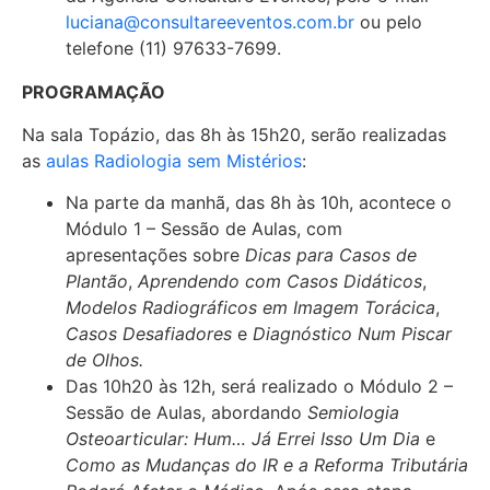
luciana@consultareeventos.com.br
ou pelo
telefone (11) 97633-7699.
PROGRAMAÇÃO
Na sala Topázio, das 8h às 15h20, serão realizadas
as
aulas Radiologia sem Mistérios
:
Na parte da manhã, das 8h às 10h, acontece o
Módulo 1 – Sessão de Aulas, com
apresentações sobre
Dicas para Casos de
Plantão
,
Aprendendo com Casos Didáticos
,
Modelos Radiográficos em Imagem Torácica
,
Casos Desafiadores
e
Diagnóstico Num Piscar
de Olhos.
Das 10h20 às 12h, será realizado o Módulo 2 –
Sessão de Aulas, abordando
Semiologia
Osteoarticular: Hum… Já Errei Isso Um Dia
e
Como as Mudanças do IR e a Reforma Tributária