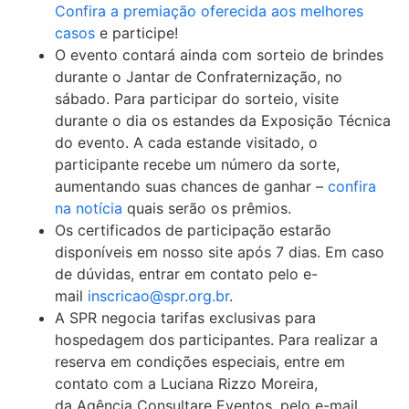
Confira a premiação oferecida aos melhores
casos
e participe!
O evento contará ainda com sorteio de brindes
durante o Jantar de Confraternização, no
sábado. Para participar do sorteio, visite
durante o dia os estandes da Exposição Técnica
do evento. A cada estande visitado, o
participante recebe um número da sorte,
aumentando suas chances de ganhar –
confira
na notícia
quais serão os prêmios.
Os certificados de participação estarão
disponíveis em nosso site após 7 dias. Em caso
de dúvidas, entrar em contato pelo e-
mail
inscricao@spr.org.br
.
A SPR negocia tarifas exclusivas para
hospedagem dos participantes. Para realizar a
reserva em condições especiais, entre em
contato com a Luciana Rizzo Moreira,
da Agência Consultare Eventos, pelo e-mail