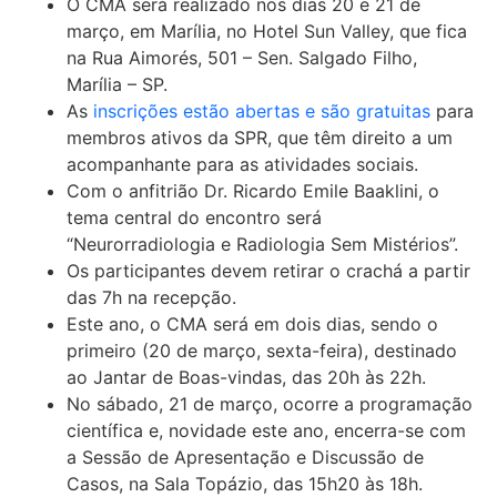
O CMA será realizado nos dias 20 e 21 de
março, em Marília, no Hotel Sun Valley, que fica
na Rua Aimorés, 501 – Sen. Salgado Filho,
Marília – SP.
As
inscrições estão abertas e são gratuitas
para
membros ativos da SPR, que têm direito a um
acompanhante para as atividades sociais.
Com o anfitrião Dr. Ricardo Emile Baaklini, o
tema central do encontro será
“Neurorradiologia e Radiologia Sem Mistérios”.
Os participantes devem retirar o crachá a partir
das 7h na recepção.
Este ano, o CMA será em dois dias, sendo o
primeiro (20 de março, sexta-feira), destinado
ao Jantar de Boas-vindas, das 20h às 22h.
No sábado, 21 de março, ocorre a programação
científica e, novidade este ano, encerra-se com
a Sessão de Apresentação e Discussão de
Casos, na Sala Topázio, das 15h20 às 18h.