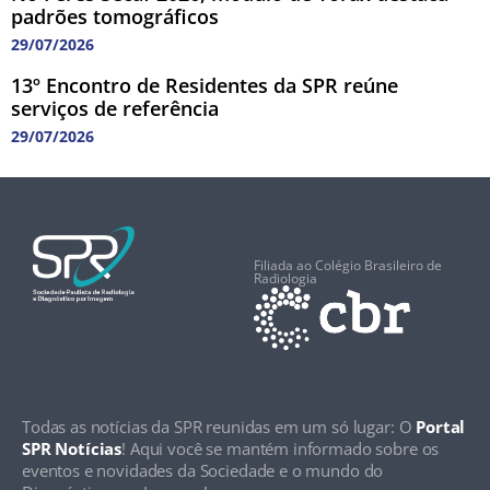
padrões tomográficos
29/07/2026
13º Encontro de Residentes da SPR reúne
serviços de referência
29/07/2026
Filiada ao Colégio Brasileiro de
Radiologia
Todas as notícias da SPR reunidas em um só lugar: O
Portal
SPR Notícias
! Aqui você se mantém informado sobre os
eventos e novidades da Sociedade e o mundo do