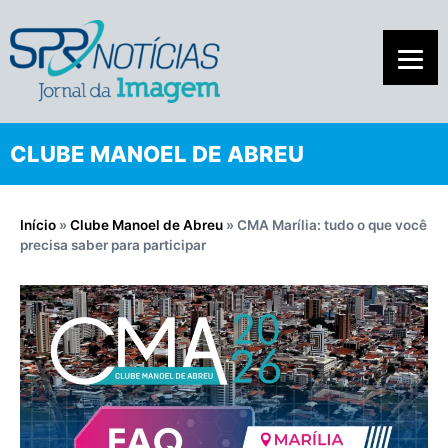
CLUBE MANOEL DE ABREU
Início
»
Clube Manoel de Abreu
»
CMA Marília: tudo o que você
precisa saber para participar