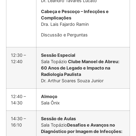
Dr. Leandro Tavares Lucato
Cabeça e Pescoço – Infecções e
Complicações
Dra. Lais Fajardo Ramin
Discussão e Perguntas
12:30 –
Sessão Especial
12:40
Sala Topázio
Clube Manoel de Abreu:
60 Anos de Legado e Impacto na
Radiologia Paulista
Dr. Arthur Soares Souza Junior
12:40 –
Almoço
14:30
Sala Ônix
14:30 –
Sessão de Aulas
16:10
Sala Topázio
Desafios e Avanços no
Diagnóstico por Imagem de Infecções: