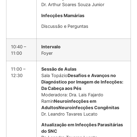
Dr. Arthur Soares Souza Junior
Infecções Mamárias
Discussão e Perguntas
10:40 –
Intervalo
11:00
Foyer
11:00 –
Sessão de Aulas
12:30
Sala Topázio
Desafios e Avanços no
Diagnóstico por Imagem de Infecções:
Da Cabeça aos Pés
Moderadora: Dra. Lais Fajardo
Ramin
Neuroinfecções em
Adultos
Neuroinfecções Congênitas
Dr. Leandro Tavares Lucato
Atualização em Infecções Parasitárias
do SNC