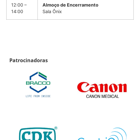
12:00 –
A
lmoço de Encerramento
14:00
Sala Ônix
Patrocinadoras