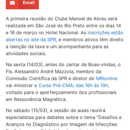
Email
A primeira reunião do Clube Manoel de Abreu será
realizada em São José do Rio Preto entre os dias 14
e 16 de março no Hotel Nacional. As
inscrições estão
abertas no site da SPR
, e membros ativos têm direito
a isenção da taxa e um acompanhante para as
atividades sociais.
Na sexta (14/03), antes do Jantar de Boas-vindas, o
Fís. Alessandro André Mazzola, membro da
Comissão Científica da SPR e diretor do
MRIonline
vai ministrar o
Curso Pré-CMA, das 16h às 19h,
voltado para o aperfeiçoamento dos profissionais
em Ressonância Magnética.
No sábado (15/03), a sessão de aulas reunirá
especialistas para debates sobre o tema “Desafios e
Avanços no Diagnóstico por Imagem de Infecções: