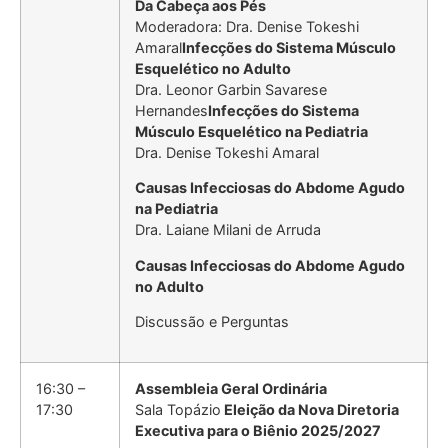
Da Cabeça aos Pés
Moderadora: Dra. Denise Tokeshi
Amaral
Infecções do Sistema Músculo
Esquelético no Adulto
Dra. Leonor Garbin Savarese
Hernandes
Infecções do Sistema
Músculo Esquelético na Pediatria
Dra. Denise Tokeshi Amaral
Causas Infecciosas do Abdome Agudo
na Pediatria
Dra. Laiane Milani de Arruda
Causas Infecciosas do Abdome Agudo
no Adulto
Discussão e Perguntas
16:30 –
Assembleia Geral Ordinária
17:30
Sala Topázio
Eleição da Nova Diretoria
Executiva para o Biênio 2025/2027