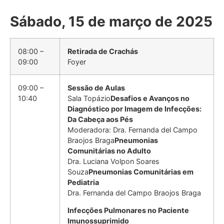
Sábado, 15 de março de 2025
08:00 –
Retirada de Crachás
09:00
Foyer
09:00 –
Sessão de Aulas
10:40
Sala Topázio
Desafios e Avanços no
Diagnóstico por Imagem de Infecções:
Da Cabeça aos Pés
Moderadora: Dra. Fernanda del Campo
Braojos Braga
Pneumonias
Comunitárias no Adulto
Dra. Luciana Volpon Soares
Souza
Pneumonias Comunitárias em
Pediatria
Dra. Fernanda del Campo Braojos Braga
Infecções Pulmonares no Paciente
Imunossuprimido