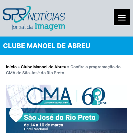
CLUBE MANOEL DE ABREU
Início
»
Clube Manoel de Abreu
»
Confira a programação do
CMA de São José do Rio Preto