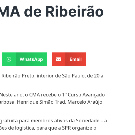
MA de Ribeirão
WhatsApp
Email
Ribeirão Preto, interior de São Paulo, de 20 a
R. Neste ano, o CMA recebe o 1º Curso Avançado
Barbosa, Henrique Simão Trad, Marcelo Araújo
 gratuita para membros ativos da Sociedade – a
ões de logística, para que a SPR organize o