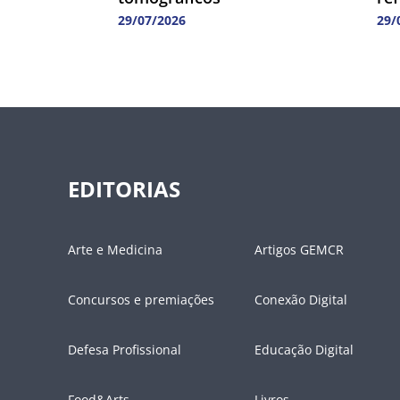
29/07/2026
29/
EDITORIAS
Arte e Medicina
Artigos GEMCR
Concursos e premiações
Conexão Digital
Defesa Profissional
Educação Digital
Food&Arts
Livros