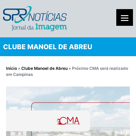
CLUBE MANOEL DE ABREU
Início
»
Clube Manoel de Abreu
»
Próximo CMA será realizado
em Campinas