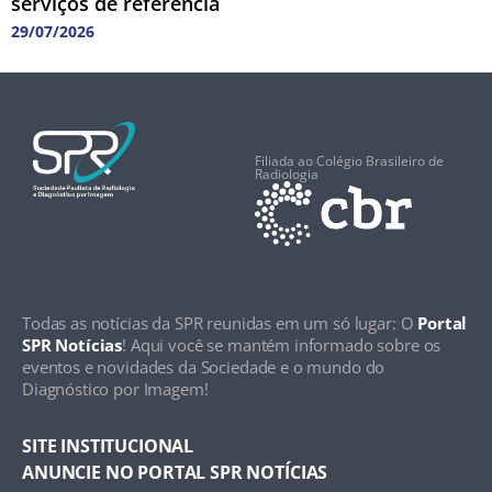
serviços de referência
29/07/2026
Filiada ao Colégio Brasileiro de
Radiologia
Todas as notícias da SPR reunidas em um só lugar: O
Portal
SPR Notícias
! Aqui você se mantém informado sobre os
eventos e novidades da Sociedade e o mundo do
Diagnóstico por Imagem!
SITE INSTITUCIONAL
ANUNCIE NO PORTAL SPR NOTÍCIAS