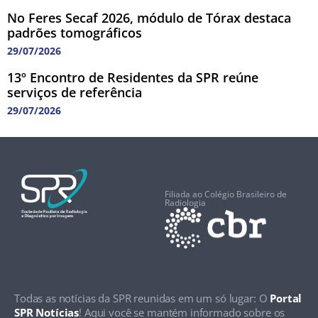
No Feres Secaf 2026, módulo de Tórax destaca
padrões tomográficos
29/07/2026
13º Encontro de Residentes da SPR reúne
serviços de referência
29/07/2026
Filiada ao Colégio Brasileiro de
Radiologia
Todas as notícias da SPR reunidas em um só lugar: O
Portal
SPR Notícias
! Aqui você se mantém informado sobre os