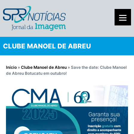
CLUBE MANOEL DE ABREU
Início
»
Clube Manoel de Abreu
»
Save the date: Clube Manoel
de Abreu Botucatu em outubro!