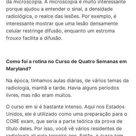
da microscopia. A microscopia é muito interessante
porque ajudou a entender o sinal, a densidade
radiológica, o realce das lesões. Por exemplo, é
interessante mostrar que uma lesão densamente
celular restringe difusão, enquanto um estroma
frouxo facilita a difusão.
Como foi a rotina no Curso de Quatro Semanas em
Maryland?
Na época, tínhamos aulas diárias, de vários temas da
radiologia, manhã e tarde. Havia alguns períodos
livres, mas não eram muitos.
O curso em si é bastante intenso. Aqui nos Estados
Unidos, ele é utilizado como uma preparação para o
CORE exam, que seria a parte teórica da prova de
título deles. Por isso, você vê vários residentes de
radiologia ali pelo terceiro ano. Então, o curso tem