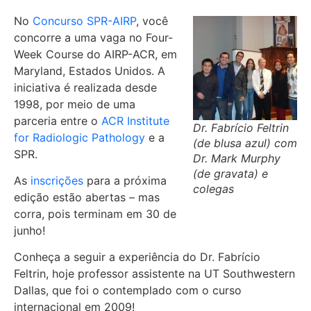
No
Concurso SPR-AIRP
, você
concorre a uma vaga no Four-
Week Course do AIRP-ACR, em
Maryland, Estados Unidos. A
iniciativa é realizada desde
1998, por meio de uma
parceria entre o
ACR Institute
Dr. Fabrício Feltrin
for Radiologic Pathology
e a
(de blusa azul) com
SPR.
Dr. Mark Murphy
(de gravata) e
As
inscrições
para a próxima
colegas
edição estão abertas – mas
corra, pois terminam em 30 de
junho!
Conheça a seguir a experiência do Dr. Fabrício
Feltrin, hoje professor assistente na UT Southwestern
Dallas, que foi o contemplado com o curso
internacional em 2009!