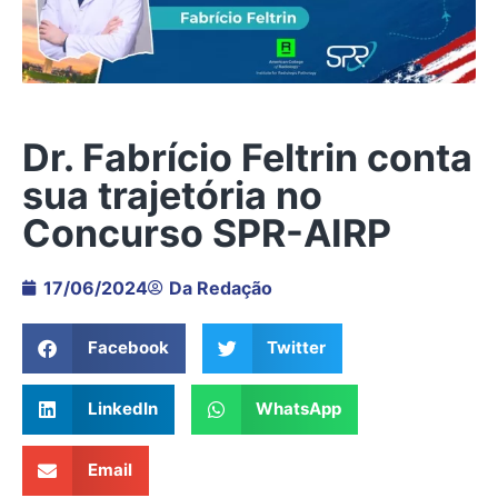
Dr. Fabrício Feltrin conta
sua trajetória no
Concurso SPR-AIRP
17/06/2024
Da Redação
Facebook
Twitter
LinkedIn
WhatsApp
Email