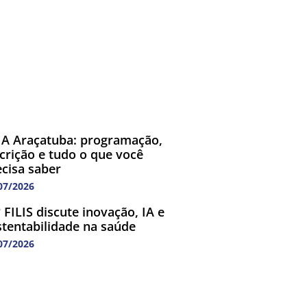
A Araçatuba: programação,
scrição e tudo o que você
ecisa saber
07/2026
 FILIS discute inovação, IA e
stentabilidade na saúde
07/2026