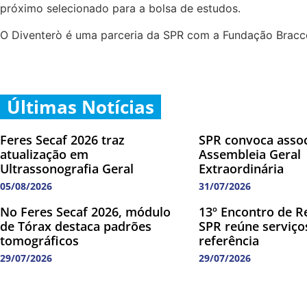
próximo selecionado para a bolsa de estudos.
O Diventerò é uma parceria da SPR com a Fundação Bracco
Últimas Notícias
Feres Secaf 2026 traz
SPR convoca asso
atualização em
Assembleia Geral
Ultrassonografia Geral
Extraordinária
05/08/2026
31/07/2026
No Feres Secaf 2026, módulo
13º Encontro de R
de Tórax destaca padrões
SPR reúne serviço
tomográficos
referência
29/07/2026
29/07/2026