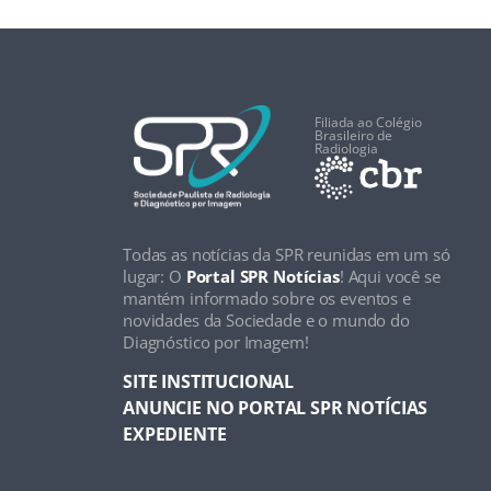
Filiada ao Colégio
Brasileiro de
Radiologia
Todas as notícias da SPR reunidas em um só
lugar: O
Portal SPR Notícias
! Aqui você se
mantém informado sobre os eventos e
novidades da Sociedade e o mundo do
Diagnóstico por Imagem!
SITE INSTITUCIONAL
ANUNCIE NO PORTAL SPR NOTÍCIAS
EXPEDIENTE