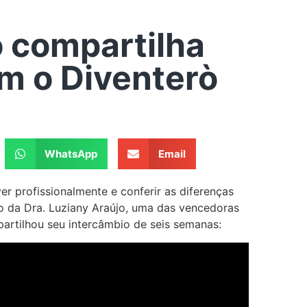
o compartilha
m o Diventerò
WhatsApp
Email
r profissionalmente e conferir as diferenças
lato da Dra. Luziany Araújo, uma das vencedoras
rtilhou seu intercâmbio de seis semanas: