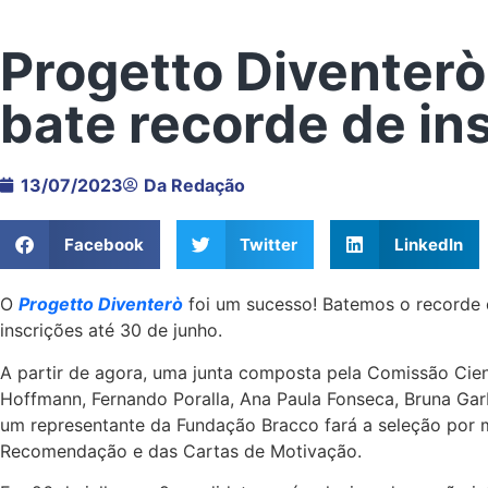
Progetto Diventer
bate recorde de in
13/07/2023
Da Redação
Facebook
Twitter
LinkedIn
O
Progetto Diventerò
foi um sucesso! Batemos o recorde 
inscrições até 30 de junho.
A partir de agora, uma junta composta pela Comissão Cien
Hoffmann, Fernando Poralla, Ana Paula Fonseca, Bruna Garb
um representante da Fundação Bracco fará a seleção por m
Recomendação e das Cartas de Motivação.