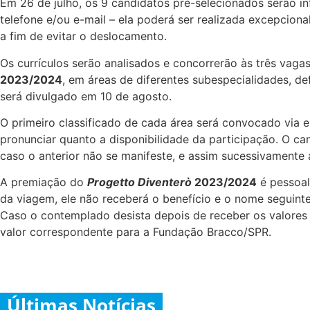
Em 26 de julho, os 9 candidatos pré-selecionados serão in
telefone e/ou e-mail – ela poderá ser realizada excepciona
a fim de evitar o deslocamento.
Os currículos serão analisados e concorrerão às três vaga
2023/2024
, em áreas de diferentes subespecialidades, de
será divulgado em 10 de agosto.
O primeiro classificado de cada área será convocado via e
pronunciar quanto a disponibilidade da participação. O c
caso o anterior não se manifeste, e assim sucessivamente
A premiação do
Progetto Diventerò
2023/2024
é pessoal
da viagem, ele não receberá o benefício e o nome seguinte
Caso o contemplado desista depois de receber os valores 
valor correspondente para a Fundação Bracco/SPR.
Últimas Notícias