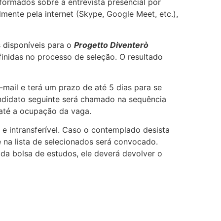
formados sobre a entrevista presencial por
lmente pela internet (Skype, Google Meet, etc.),
s disponíveis para o
Progetto Diventerò
finidas no processo de seleção. O resultado
-mail e terá um prazo de até 5 dias para se
andidato seguinte será chamado na sequência
 até a ocupação da vaga.
 e intransferível. Caso o contemplado desista
 na lista de selecionados será convocado.
da bolsa de estudos, ele deverá devolver o