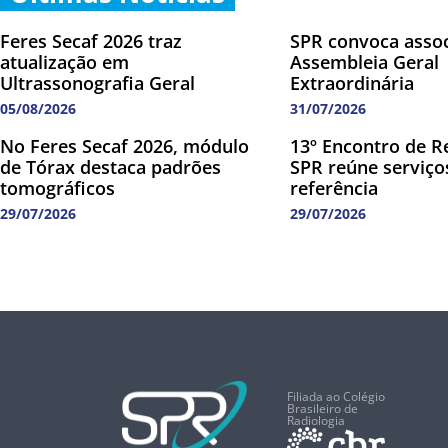
Feres Secaf 2026 traz
SPR convoca asso
atualização em
Assembleia Geral
Ultrassonografia Geral
Extraordinária
05/08/2026
31/07/2026
No Feres Secaf 2026, módulo
13º Encontro de R
de Tórax destaca padrões
SPR reúne serviço
tomográficos
referência
29/07/2026
29/07/2026
Filiada ao Colégio
Brasileiro de
Radiologia