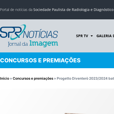
Portal de notícias da
Sociedade Paulista de Radiologia e Diagnóstic
SPR TV
GALERIA 
CONCURSOS E PREMIAÇÕES
Início
»
Concursos e premiações
»
Progetto Diventerò 2023/2024 bat