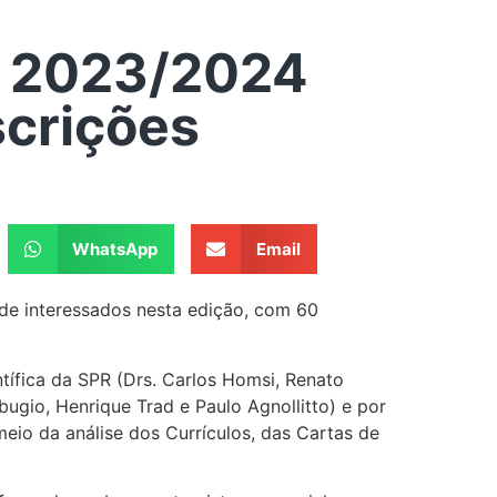
ò 2023/2024
scrições
WhatsApp
Email
de interessados nesta edição, com 60
tífica da SPR (Drs. Carlos Homsi, Renato
ugio, Henrique Trad e Paulo Agnollitto) e por
eio da análise dos Currículos, das Cartas de