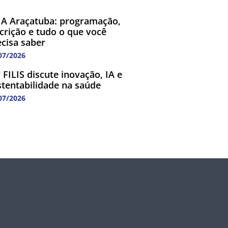
A Araçatuba: programação,
scrição e tudo o que você
ecisa saber
07/2026
 FILIS discute inovação, IA e
stentabilidade na saúde
07/2026