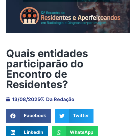
Quais entidades
participarão do
Encontro de
Residentes?
13/08/2025
Da Redação
Facebook
Twitter
LinkedIn
WhatsApp