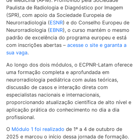
de Medicina (APM). Promovido pela Sociedade
Paulista de Radiologia e Diagnóstico por Imagem
(SPR), com apoio da Sociedade Europeia de
Neurorradiologia (
ESNR
) e do Conselho Europeu de
Neurorradiologia (
EBNR
), o curso mantém o mesmo
padrão de excelência do programa europeu e está
com inscrições abertas –
acesse o site e garanta a
sua vaga
.
Ao longo dos dois módulos, o ECPNR-Latam oferece
uma formação completa e aprofundada em
neurorradiologia pediátrica com aulas teóricas,
discussão de casos e interação direta com
especialistas nacionais e internacionais,
proporcionando atualização científica de alto nível e
aplicação prática do conhecimento no dia a dia
profissional.
O
Módulo 1 foi realizado
de 1º a 4 de outubro de
2025 e marcou o início dessa jornada de formação.