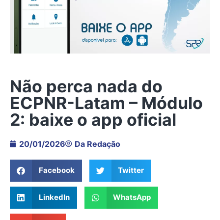
Não perca nada do
ECPNR-Latam – Módulo
2: baixe o app oficial
20/01/2026
Da Redação
Facebook
Twitter
LinkedIn
WhatsApp