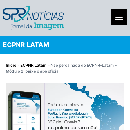
ECPNR LATAM
Início
»
ECPNR Latam
»
Não perca nada do ECPNR-Latam –
Módulo 2: baixe o app oficial