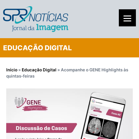
EDUCAÇÃO DIGITAL
Início
»
Educação Digital
»
Acompanhe o GENE Highlights às
quintas-feiras