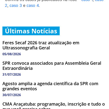
2
,
caso 3
e
caso 4
.
Últimas Notícias
Feres Secaf 2026 traz atualização em
Ultrassonografia Geral
05/08/2026
SPR convoca associados para Assembleia Geral
Extraordinária
31/07/2026
Agosto amplia a agenda científica da SPR com
grandes eventos
30/07/2026
CMA Araçatuba: programação, inscrição e tudo o
que você precisa saber