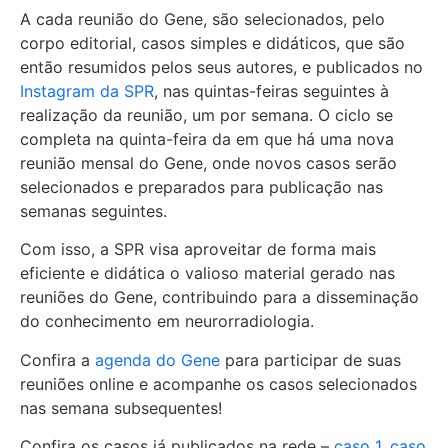
A cada reunião do Gene, são selecionados, pelo
corpo editorial, casos simples e didáticos, que são
então resumidos pelos seus autores, e publicados no
Instagram da SPR
, nas quintas-feiras seguintes à
realização da reunião, um por semana. O ciclo se
completa na quinta-feira da em que há uma nova
reunião mensal do Gene, onde novos casos serão
selecionados e preparados para publicação nas
semanas seguintes.
Com isso, a SPR visa aproveitar de forma mais
eficiente e didática o valioso material gerado nas
reuniões do Gene, contribuindo para a disseminação
do conhecimento em neurorradiologia.
Confira a
agenda do Gene
para participar de suas
reuniões online e acompanhe os casos selecionados
nas semana subsequentes!
Confira os casos já publicados na rede –
caso 1
,
caso