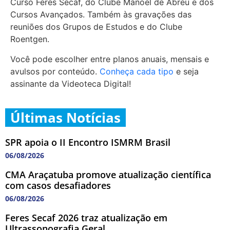
Curso Feres Secaf, do Clube Manoel de Abreu e dos
Cursos Avançados. Também às gravações das
reuniões dos Grupos de Estudos e do Clube
Roentgen.
Você pode escolher entre planos anuais, mensais e
avulsos por conteúdo.
Conheça cada tipo
e seja
assinante da Videoteca Digital!
Últimas Notícias
SPR apoia o II Encontro ISMRM Brasil
06/08/2026
CMA Araçatuba promove atualização científica
com casos desafiadores
06/08/2026
Feres Secaf 2026 traz atualização em
Ultrassonografia Geral