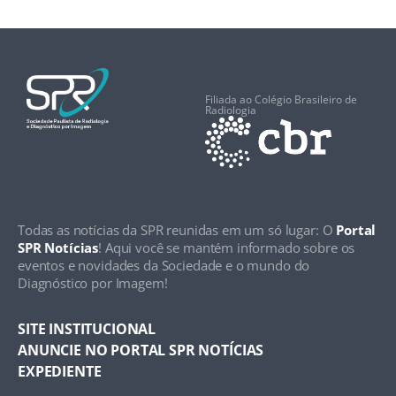
Filiada ao Colégio Brasileiro de
Radiologia
Todas as notícias da SPR reunidas em um só lugar: O
Portal
SPR Notícias
! Aqui você se mantém informado sobre os
eventos e novidades da Sociedade e o mundo do
Diagnóstico por Imagem!
SITE INSTITUCIONAL
ANUNCIE NO PORTAL SPR NOTÍCIAS
EXPEDIENTE