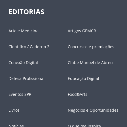
EDITORIAS
Arte e Medicina
Artigos GEMCR
Científico / Caderno 2
Concursos e premiações
Conexão Digital
Clube Manoel de Abreu
Defesa Profissional
Educação Digital
Eventos SPR
Food&Arts
Livros
Negócios e Oportunidades
Notícias
O que me inspira