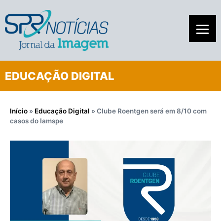
EDUCAÇÃO DIGITAL
Início
»
Educação Digital
»
Clube Roentgen será em 8/10 com
casos do Iamspe