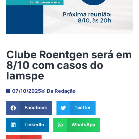
Clube Roentgen será em
8/10 com casos do
Iamspe
07/10/2025
Da Redação
Facebook
Twitter
LinkedIn
WhatsApp