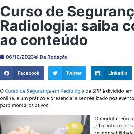
Curso de Seguran
Radiologia: saiba 
ao conteúdo
06/10/2023
Da Redação
Facebook
Twitter
LinkedIn
O
Curso de Segurança em Radiologia
da SPR é dividido em
online, e um prático e presencial a ser realizado nos event
para membros ativos.
O módulo teóric
diferentes meios 
responsabilidade 