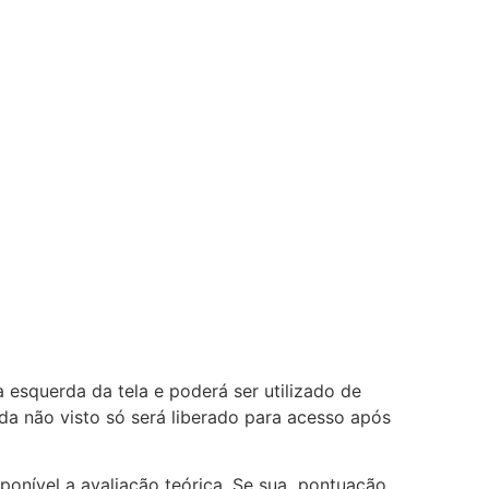
esquerda da tela e poderá ser utilizado de
nda não visto só será liberado para acesso após
isponível a avaliação teórica. Se sua pontuação