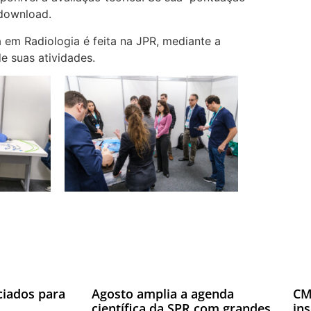
 download.
em Radiologia é feita na JPR, mediante a
e suas atividades.
ciados para
Agosto amplia a agenda
CM
científica da SPR com grandes
in