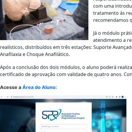
com uma introduç
tratamento às re
recomendamos que
Já o módulo prát
atendimento a re
realísticos, distribuídos em três estações: Suporte Avançad
Anafilaxia e Choque Anafilático.
Após a conclusão dos dois módulos, o aluno poderá realiza
certificado de aprovação com validade de quatro anos. Con
Acesse a
Área do Aluno
: