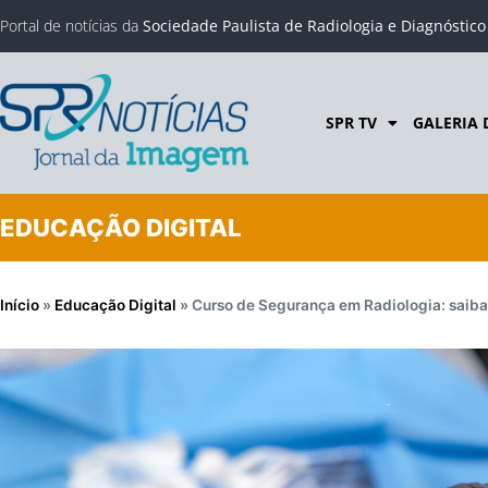
Portal de notícias da
Sociedade Paulista de Radiologia e Diagnóstic
SPR TV
GALERIA 
EDUCAÇÃO DIGITAL
Início
»
Educação Digital
»
Curso de Segurança em Radiologia: saiba