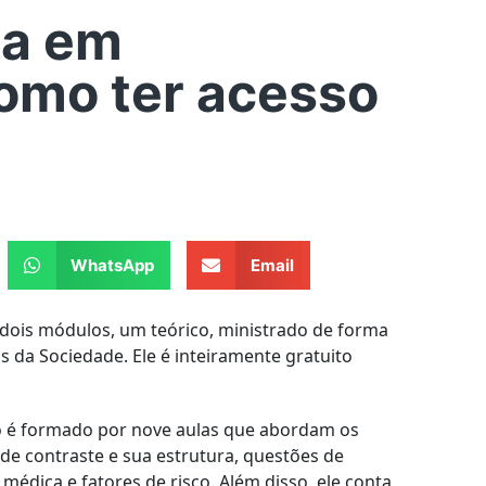
ça em
como ter acesso
WhatsApp
Email
 dois módulos, um teórico, ministrado de forma
os da Sociedade. Ele é inteiramente gratuito
o é formado por nove aulas que abordam os
de contraste e sua estrutura, questões de
médica e fatores de risco. Além disso, ele conta