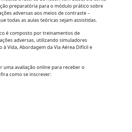
ão preparatória para o módulo prático sobre
ações adversas aos meios de contraste –
 todas as aulas teóricas sejam assistidas.
ico é composto por treinamentos de
ações adversas, utilizando simuladores
o à Vida, Abordagem da Via Aérea Difícil e
r uma avaliação online para receber o
fira como se inscrever: