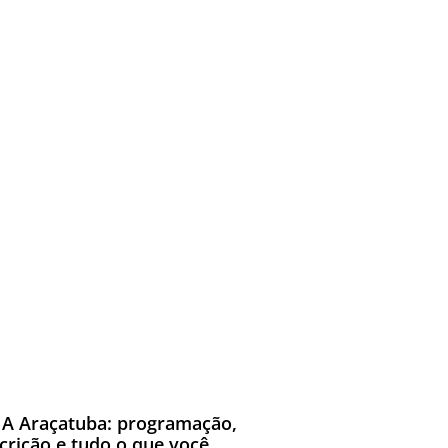
A Araçatuba: programação,
scrição e tudo o que você