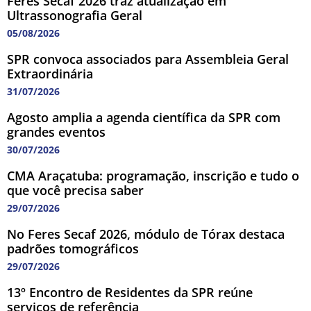
Feres Secaf 2026 traz atualização em
Ultrassonografia Geral
05/08/2026
SPR convoca associados para Assembleia Geral
Extraordinária
31/07/2026
Agosto amplia a agenda científica da SPR com
grandes eventos
30/07/2026
CMA Araçatuba: programação, inscrição e tudo o
que você precisa saber
29/07/2026
No Feres Secaf 2026, módulo de Tórax destaca
padrões tomográficos
29/07/2026
13º Encontro de Residentes da SPR reúne
serviços de referência