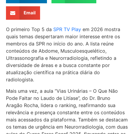
Email
O primeiro Top 5 da
SPR TV Play
em 2026 mostra
quais temas despertaram maior interesse entre os
membros da SPR no início do ano. A lista reúne
conteúdos de Abdome, Musculoesquelético,
Ultrassonografia e Neurorradiologia, refletindo a
diversidade de áreas e a busca constante por
atualização científica na prática diária do
radiologista.
Mais uma vez, a aula “Vias Urinárias – O Que Não
Pode Faltar no Laudo de Litíase”, do Dr. Bruno
Aragão Rocha, lidera o ranking, reafirmando sua
relevância e presença constante entre os conteúdos
mais acessados da plataforma. Também se destacam
os temas de urgência em Neurorradiologia, com duas
aulas do Curso Feres Secaf 2025, figurando entre as