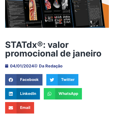
STATdx®: valor
promocional de janeiro
04/01/2024
Da Redação
Facebook
Twitter
LinkedIn
WhatsApp
Email