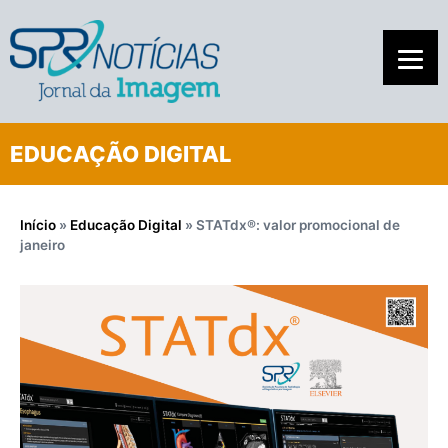
EDUCAÇÃO DIGITAL
Início
»
Educação Digital
»
STATdx®: valor promocional de
janeiro