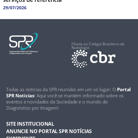
29/07/2026
Filiada ao Colégio Brasileiro de
Radiologia
Todas as notícias da SPR reunidas em um só lugar: O
Portal
SPR Notícias
! Aqui você se mantém informado sobre os
eventos e novidades da Sociedade e o mundo do
Diagnóstico por Imagem!
SITE INSTITUCIONAL
ANUNCIE NO PORTAL SPR NOTÍCIAS