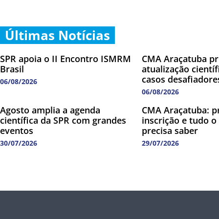
Últimas Notícias
SPR apoia o II Encontro ISMRM
CMA Araçatuba p
Brasil
atualização cientí
casos desafiadore
06/08/2026
06/08/2026
Agosto amplia a agenda
CMA Araçatuba: p
científica da SPR com grandes
inscrição e tudo o
eventos
precisa saber
30/07/2026
29/07/2026