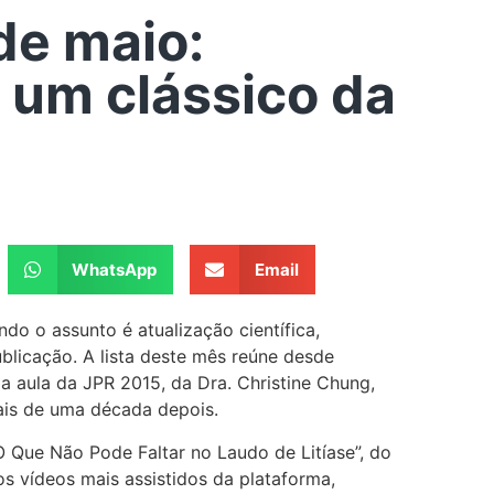
de maio:
 um clássico da
WhatsApp
Email
o o assunto é atualização científica,
ublicação. A lista deste mês reúne desde
 aula da JPR 2015, da Dra. Christine Chung,
ais de uma década depois.
O Que Não Pode Faltar no Laudo de Litíase”, do
s vídeos mais assistidos da plataforma,