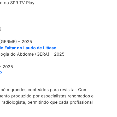
o da SPR TV Play.
6
 (GERME) – 2025
 Faltar no Laudo de Litíase
ologia do Abdome (GERA) – 2025
– 2025
P
mbém grandes conteúdos para revisitar. Com
imento produzido por especialistas renomados e
 radiologista, permitindo que cada profissional