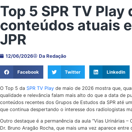
Top 5 SPR TV Play 
conteúdos atuais e
JPR
12/06/2026
Da Redação
Facebook
Twitter
LinkedIn
O Top 5 da
SPR TV Play
de maio de 2026 mostra que, quand
qualidade e relevância falam mais alto do que a data de p
conteúdos recentes dos Grupos de Estudos da SPR até uma
que continua despertando o interesse dos radiologistas m
Outro destaque é a permanência da aula “Vias Urinárias – 
Dr. Bruno Aragão Rocha, que mais uma vez aparece entre o