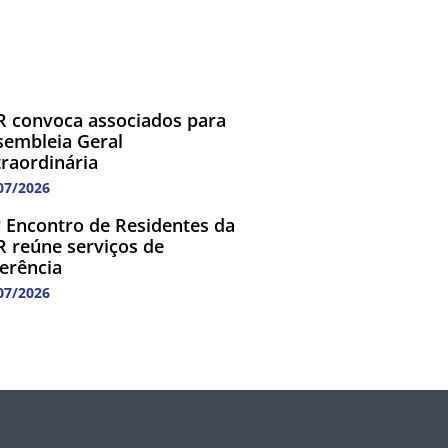
R convoca associados para
sembleia Geral
traordinária
07/2026
º Encontro de Residentes da
R reúne serviços de
ferência
07/2026