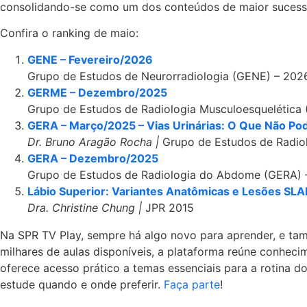
consolidando-se como um dos conteúdos de maior sucess
Confira o ranking de maio:
GENE – Fevereiro/2026
Grupo de Estudos de Neurorradiologia (GENE) – 202
GERME – Dezembro/2025
Grupo de Estudos de Radiologia Musculoesquelética
GERA – Março/2025 – Vias Urinárias: O Que Não Pode
Dr. Bruno Aragão Rocha |
Grupo de Estudos de Radi
GERA – Dezembro/2025
Grupo de Estudos de Radiologia do Abdome (GERA) 
Lábio Superior: Variantes Anatômicas e Lesões SLA
Dra. Christine Chung |
JPR 2015
Na SPR TV Play, sempre há algo novo para aprender, e ta
milhares de aulas disponíveis, a plataforma reúne conhec
oferece acesso prático a temas essenciais para a rotina do
estude quando e onde preferir.
Faça parte
!