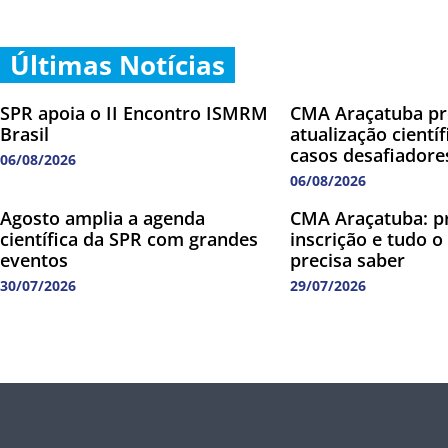
Últimas Notícias
SPR apoia o II Encontro ISMRM
CMA Araçatuba p
Brasil
atualização cientí
casos desafiadore
06/08/2026
06/08/2026
Agosto amplia a agenda
CMA Araçatuba: p
científica da SPR com grandes
inscrição e tudo o
eventos
precisa saber
30/07/2026
29/07/2026