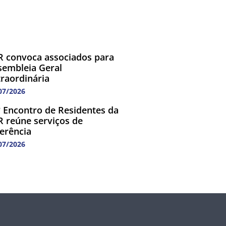
R convoca associados para
sembleia Geral
traordinária
07/2026
º Encontro de Residentes da
R reúne serviços de
ferência
07/2026