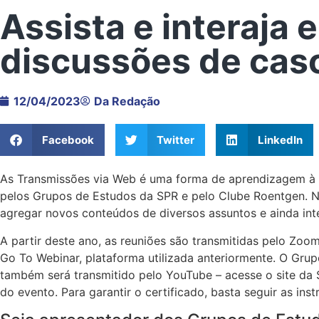
Assista e interaja 
discussões de cas
12/04/2023
Da Redação
Facebook
Twitter
LinkedIn
As Transmissões via Web é uma forma de aprendizagem à di
pelos Grupos de Estudos da SPR e pelo Clube Roentgen. Ne
agregar novos conteúdos de diversos assuntos e ainda int
A partir deste ano, as reuniões são transmitidas pelo Zo
Go To Webinar, plataforma utilizada anteriormente. O Gr
também será transmitido pelo YouTube – acesse o site da 
do evento. Para garantir o certificado, basta seguir as ins