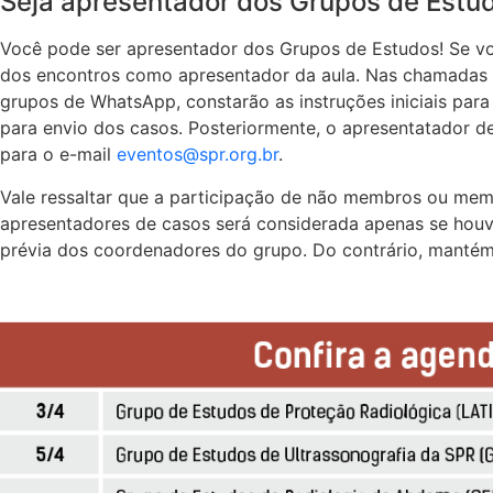
Seja apresentador dos Grupos de Estu
Você pode ser apresentador dos Grupos de Estudos! Se vo
dos encontros como apresentador da aula. Nas chamadas
grupos de WhatsApp, constarão as instruções iniciais para
para envio dos casos. Posteriormente, o apresentatador d
para o e-mail
eventos@spr.org.br
.
Vale ressaltar que a participação de não membros ou me
apresentadores de casos será considerada apenas se houv
prévia dos coordenadores do grupo. Do contrário, mantém-