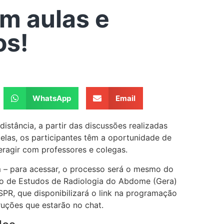
em aulas e
os!
WhatsApp
Email
stância, a partir das discussões realizadas
las, os participantes têm a oportunidade de
eragir com professores e colegas.
om – para acessar, o processo será o mesmo do
upo de Estudos de Radiologia do Abdome (Gera)
SPR, que disponibilizará o link na programação
truções que estarão no chat.