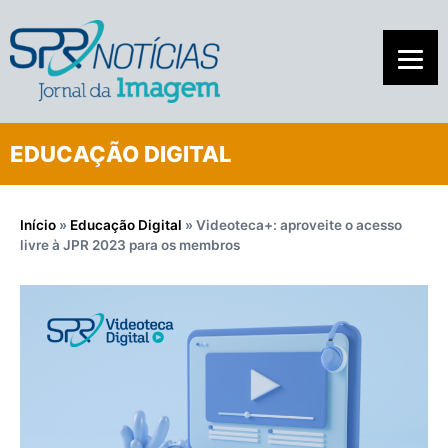
EDUCAÇÃO DIGITAL
Início
»
Educação Digital
»
Videoteca+: aproveite o acesso
livre à JPR 2023 para os membros