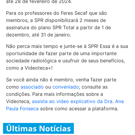
até 28 de fevereiro de 2024.
Para os professores do Feres Secaf que são
membros, a SPR disponibilizará 2 meses de
assinatura do plano SPR Total a partir de 1 de
dezembro, até 31 de janeiro.
Não perca mais tempo e junte-se à SPR! Essa é a sua
oportunidade de fazer parte de uma importante
sociedade radiológica e usufruir de seus benefícios,
como a Videoteca+!
Se você ainda não é membro, venha fazer parte
como
associado
ou
conveniado
; consulte as
condições. Para mais informações sobre a
Videoteca,
assista ao vídeo explicativo da Dra. Ana
Paula Fonseca
sobre como acessar a plataforma.
Últimas Notícias