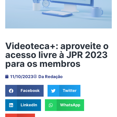
Videoteca+: aproveite o
acesso livre à JPR 2023
para os membros
11/10/2023
Da Redação
Facebook
Twitter
LinkedIn
WhatsApp