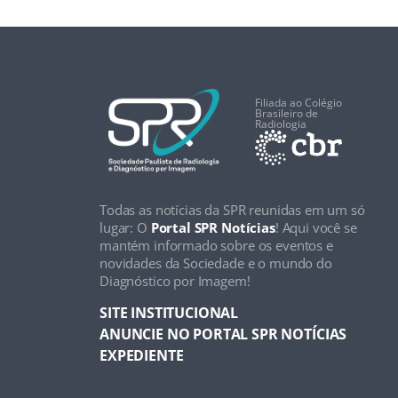
Filiada ao Colégio
Brasileiro de
Radiologia
Todas as notícias da SPR reunidas em um só
lugar: O
Portal SPR Notícias
! Aqui você se
mantém informado sobre os eventos e
novidades da Sociedade e o mundo do
Diagnóstico por Imagem!
SITE INSTITUCIONAL
ANUNCIE NO PORTAL SPR NOTÍCIAS
EXPEDIENTE