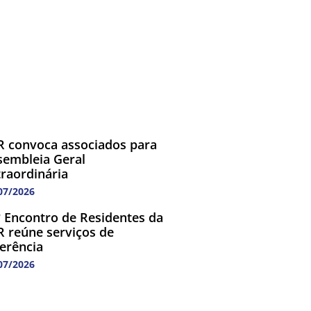
R convoca associados para
sembleia Geral
traordinária
07/2026
º Encontro de Residentes da
R reúne serviços de
ferência
07/2026