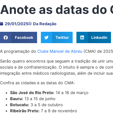
Anote as datas do
29/01/2025
Da Redação
Facebook
Twitter
LinkedIn
A programação do
Clube Manoel de Abreu
(CMA) de 2025 j
Serão quatro encontros que seguem a tradição de unir uma
sociais e de confraternização. O intuito é sempre o de con
integração entre médicos radiologistas, além de incluir suas
Confira as cidades e as datas do CMA:
São José do Rio Preto:
14 a 16 de março
Bauru:
13 a 15 de junho
Botucatu:
3 a 5 de outubro
Ribeirão Preto:
7 a 9 de novembro