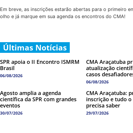
Em breve, as inscrições estarão abertas para o primeiro e
olho e já marque em sua agenda os encontros do CMA!
Últimas Notícias
SPR apoia o II Encontro ISMRM
CMA Araçatuba p
Brasil
atualização cientí
casos desafiadore
06/08/2026
06/08/2026
Agosto amplia a agenda
CMA Araçatuba: p
científica da SPR com grandes
inscrição e tudo o
eventos
precisa saber
30/07/2026
29/07/2026