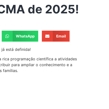
 CMA de 2025!
WhatsApp
Email
á está definida!
 rica programação científica a atividades
tribuir para ampliar o conhecimento e a
 famílias.