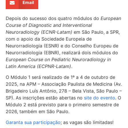
Email
Depois do sucesso dos quatro módulos do
European
Course of Diagnostic and Interventional
Neuroradiology (ECNR-Latam)
em São Paulo, a SPR,
com o apoio da Sociedade Europeia de
Neurorradiologia (ESNR) e do Conselho Europeu de
Neurorradiologia (EBNR), realizará dois módulos do
European Course on Pediatric Neuroradiology in
Latin America (ECPNR-Latam)
.
O Módulo 1 será realizado de 1º a 4 de outubro de
2025, na APM – Associação Paulista de Medicina (Av.
Brigadeiro Luís Antônio, 278 – Bela Vista, São Paulo –
SP). As inscrições estão abertas no
site do evento
. O
Módulo 2 está previsto para o primeiro semestre de
2026, também em São Paulo.
Garanta
sua
participação
; as vagas são limitadas!