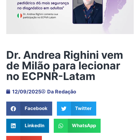
Dr. Andrea Righini vem
de Milão para lecionar
no ECPNR-Latam
12/09/2025
Da Redação
Facebook
Twitter
LinkedIn
WhatsApp