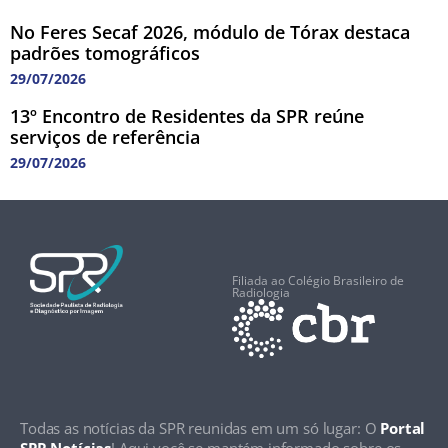
No Feres Secaf 2026, módulo de Tórax destaca
padrões tomográficos
29/07/2026
13º Encontro de Residentes da SPR reúne
serviços de referência
29/07/2026
Filiada ao Colégio Brasileiro de
Radiologia
Todas as notícias da SPR reunidas em um só lugar: O
Portal
SPR Notícias
! Aqui você se mantém informado sobre os