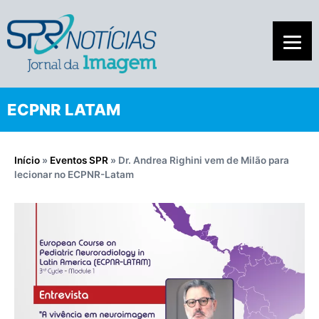
ECPNR LATAM
Início
»
Eventos SPR
»
Dr. Andrea Righini vem de Milão para
lecionar no ECPNR-Latam