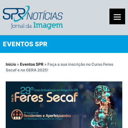
EVENTOS SPR
Início
»
Eventos SPR
»
Faça a sua inscrição no Curso Feres
Secaf e no GERA 2025!