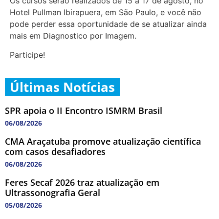
Os cursos serão realizados de 15 a 17 de agosto, no
Hotel Pullman Ibirapuera, em São Paulo, e você não
pode perder essa oportunidade de se atualizar ainda
mais em Diagnostico por Imagem.
Participe!
Últimas Notícias
SPR apoia o II Encontro ISMRM Brasil
06/08/2026
CMA Araçatuba promove atualização científica
com casos desafiadores
06/08/2026
Feres Secaf 2026 traz atualização em
Ultrassonografia Geral
05/08/2026