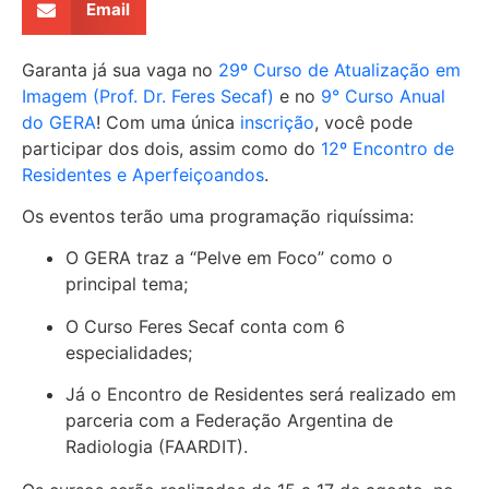
Email
Garanta já sua vaga no
29º Curso de Atualização em
Imagem (Prof. Dr. Feres Secaf)
e no
9° Curso Anual
do GERA
! Com uma única
inscrição
, você pode
participar dos dois, assim como do
12º Encontro de
Residentes e Aperfeiçoandos
.
Os eventos terão uma programação riquíssima:
O GERA traz a “Pelve em Foco” como o
principal tema;
O Curso Feres Secaf conta com 6
especialidades;
Já o Encontro de Residentes será realizado em
parceria com a Federação Argentina de
Radiologia (FAARDIT).