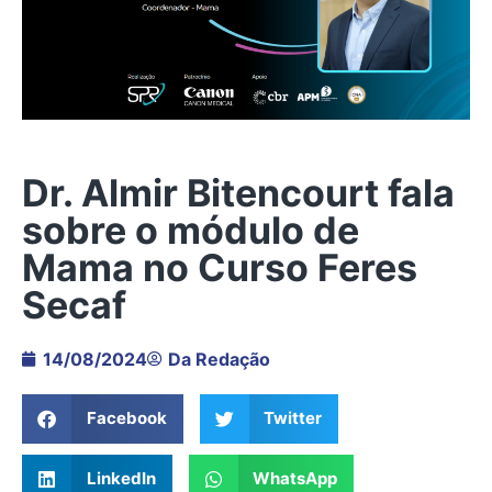
Dr. Almir Bitencourt fala
sobre o módulo de
Mama no Curso Feres
Secaf
14/08/2024
Da Redação
Facebook
Twitter
LinkedIn
WhatsApp