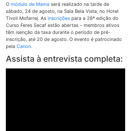
O
módulo de Mama
será realizado na tarde de
sábado, 24 de agosto, na Sala Bela Vista, no Hotel
Tivoli Mofarrej. As
inscrições
para a 28ª edição do
Curso Feres Secaf estão abertas – membros ativos
têm isenção da taxa durante o período de pré-
inscrição, até 20 de agosto. O evento é patrocinado
pela
Canon
.
Assista à entrevista completa: