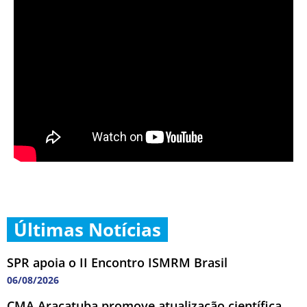
Últimas Notícias
SPR apoia o II Encontro ISMRM Brasil
06/08/2026
CMA Araçatuba promove atualização científica