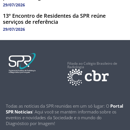
29/07/2026
13º Encontro de Residentes da SPR reúne
serviços de referência
29/07/2026
Filiada ao Colégio Brasileiro de
Radiologia
Todas as notícias da SPR reunidas em um só lugar: O
Portal
SPR Notícias
! Aqui você se mantém informado sobre os
eventos e novidades da Sociedade e o mundo do
Diagnóstico por Imagem!