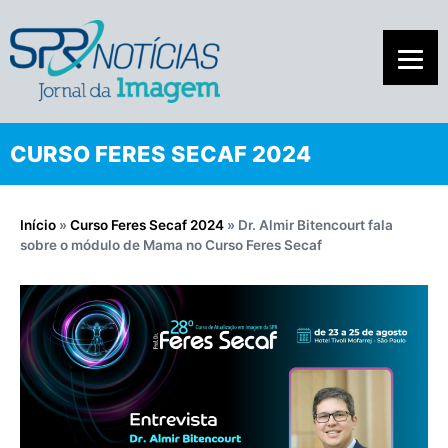
CURSO FERES SECAF 2024
Início
»
Curso Feres Secaf 2024
»
Dr. Almir Bitencourt fala
sobre o módulo de Mama no Curso Feres Secaf