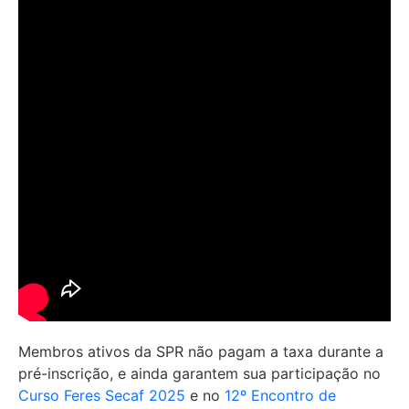
Membros ativos da SPR não pagam a taxa durante a
pré-inscrição, e ainda garantem sua participação no
Curso Feres Secaf 2025
e no
12º Encontro de