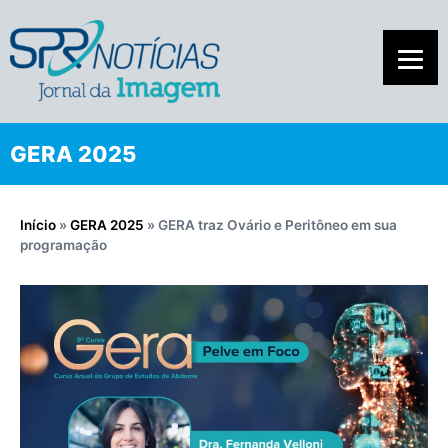
GERA 2025
Início
»
GERA 2025
»
GERA traz Ovário e Peritôneo em sua
programação