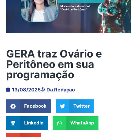
GERA traz Ovário e
Peritôneo em sua
programação
13/08/2025
Da Redação
Facebook
Twitter
LinkedIn
WhatsApp