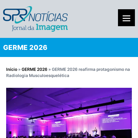
GERME 2026
Início
»
GERME 2026
»
GERME 2026 reafirma protagonismo na
Radiologia Musculoesquelética