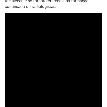
fortaleceu e se tornou referência na formação
continuada de radiologistas.