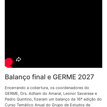
Balanço final e GERME 2027
Encerrando a cobertura, os coordenadores do
GERME, Drs. Adham do Amaral, Leonor Savarese e
Pedro Quintino, fizeram um balanço da 16ª edição do
Curso Temático Anual do Grupo de Estudos de