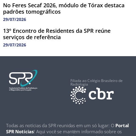
No Feres Secaf 2026, módulo de Tórax destaca
padrões tomográficos
29/07/2026
13º Encontro de Residentes da SPR reúne
serviços de referência
29/07/2026
Filiada ao Colégio Brasileiro de
Radiologia
Todas as notícias da SPR reunidas em um só lugar: O
Portal
SPR Notícias
! Aqui você se mantém informado sobre os