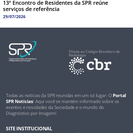
13º Encontro de Residentes da SPR reúne
serviços de referência
29/07/2026
Filiada ao Colégio Brasileiro de
Radiologia
Todas as notícias da SPR reunidas em um só lugar: O
Portal
SPR Notícias
! Aqui você se mantém informado sobre os
eventos e novidades da Sociedade e o mundo do
Diagnóstico por Imagem!
SITE INSTITUCIONAL