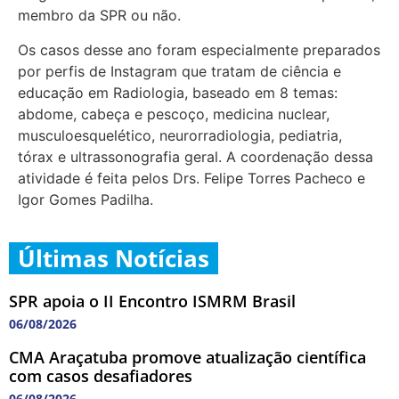
membro da SPR ou não.
Os casos desse ano foram especialmente preparados
por perfis de Instagram que tratam de ciência e
educação em Radiologia, baseado em 8 temas:
abdome, cabeça e pescoço, medicina nuclear,
musculoesquelético, neurorradiologia, pediatria,
tórax e ultrassonografia geral. A coordenação dessa
atividade é feita pelos Drs. Felipe Torres Pacheco e
Igor Gomes Padilha.
Últimas Notícias
SPR apoia o II Encontro ISMRM Brasil
06/08/2026
CMA Araçatuba promove atualização científica
com casos desafiadores
06/08/2026