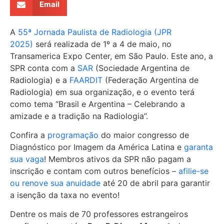
Email
A
55ª Jornada Paulista de Radiologia (JPR
2025)
será realizada de 1º a 4 de maio, no
Transamerica Expo Center, em São Paulo. Este ano, a
SPR conta com a
SAR
(Sociedade Argentina de
Radiologia) e a
FAARDIT
(Federação Argentina de
Radiologia) em sua organização, e o evento terá
como tema “Brasil e Argentina – Celebrando a
amizade e a tradição na Radiologia”.
Confira a
programação
do maior congresso de
Diagnóstico por Imagem da América Latina e
garanta
sua vaga
! Membros ativos da SPR não pagam a
inscrição e contam com outros benefícios –
afilie-se
ou renove sua anuidade
até 20 de abril para garantir
a isenção da taxa no evento!
Dentre os mais de 70 professores estrangeiros