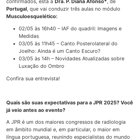
confirmados, está a
Dra. P. Diana Afonso*
, de
Portugal
, que vai conduzir três aulas no módulo
Musculoesquelético:
02/05 às 16h40 – IAF do quadril: Imagens e
Medidas
03/05 às 11h45 – Canto Posterolateral do
Joelho: Ainda é um Canto Escuro?
03/05 às 14h – Novidades Atualizadas sobre
Luxação do Ombro
Confira sua entrevista!
Quais são suas expectativas para a JPR 2025? Você
já veio antes ao evento?
A JPR é um dos maiores congressos de radiologia
em âmbito mundial e, em particular, o maior em
língua portuguesa, reunindo especialistas do mundo