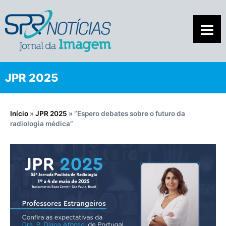
JPR 2025
Início
»
JPR 2025
»
“Espero debates sobre o futuro da
radiologia médica”