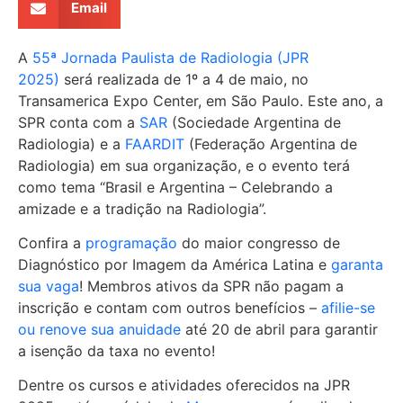
Email
A
55ª Jornada Paulista de Radiologia (JPR
2025)
será realizada de 1º a 4 de maio, no
Transamerica Expo Center, em São Paulo. Este ano, a
SPR conta com a
SAR
(Sociedade Argentina de
Radiologia) e a
FAARDIT
(Federação Argentina de
Radiologia) em sua organização, e o evento terá
como tema “Brasil e Argentina – Celebrando a
amizade e a tradição na Radiologia”.
Confira a
programação
do maior congresso de
Diagnóstico por Imagem da América Latina e
garanta
sua vaga
! Membros ativos da SPR não pagam a
inscrição e contam com outros benefícios –
afilie-se
ou renove sua anuidade
até 20 de abril para garantir
a isenção da taxa no evento!
Dentre os cursos e atividades oferecidos na JPR