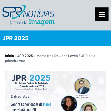
JPR 2025
Início
»
JPR 2025
»
Mama traz Dr. John Lewin à JPR pela
primeira vez