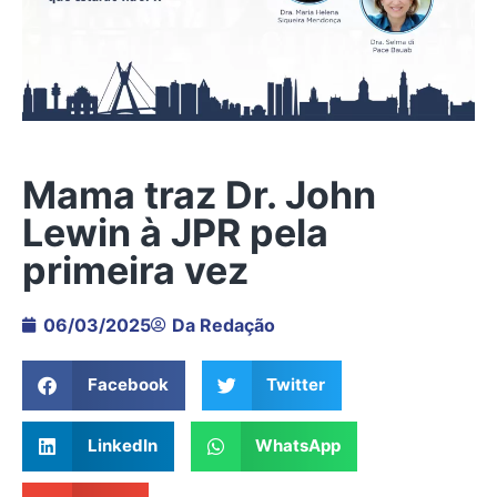
Mama traz Dr. John
Lewin à JPR pela
primeira vez
06/03/2025
Da Redação
Facebook
Twitter
LinkedIn
WhatsApp