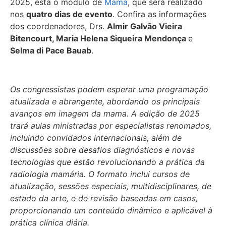
2025, está o módulo de
Mama
, que será realizado
nos
quatro dias de evento
. Confira as informações
dos coordenadores, Drs.
Almir Galvão Vieira
Bitencourt, Maria Helena Siqueira Mendonça
e
Selma di Pace Bauab
.
Os congressistas podem esperar uma programação
atualizada e abrangente, abordando os principais
avanços em imagem da mama. A edição de 2025
trará aulas ministradas por especialistas renomados,
incluindo convidados internacionais, além de
discussões sobre desafios diagnósticos e novas
tecnologias que estão revolucionando a prática da
radiologia mamária. O formato inclui cursos de
atualização, sessões especiais, multidisciplinares, de
estado da arte, e de revisão baseadas em casos,
proporcionando um conteúdo dinâmico e aplicável à
prática clínica diária.