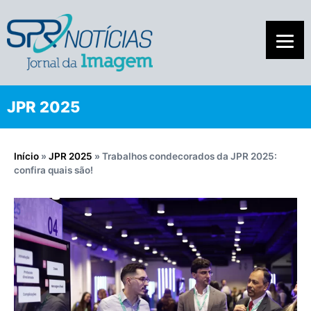
JPR 2025
Início
»
JPR 2025
»
Trabalhos condecorados da JPR 2025:
confira quais são!