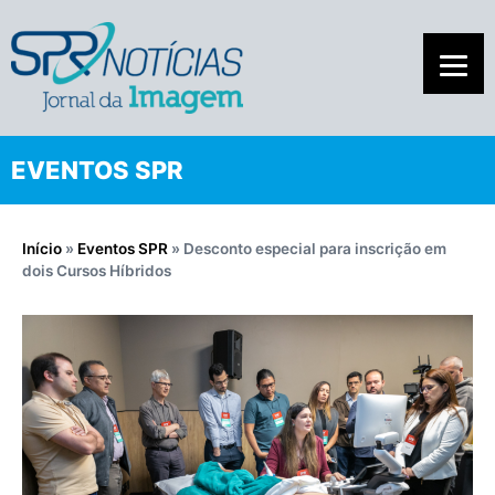
EVENTOS SPR
Início
»
Eventos SPR
»
Desconto especial para inscrição em
dois Cursos Híbridos