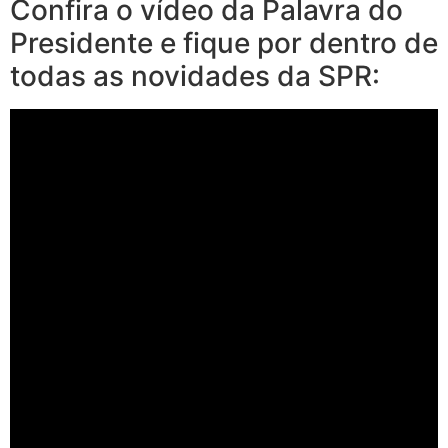
Confira o vídeo da Palavra do
Presidente e fique por dentro de
todas as novidades da SPR: