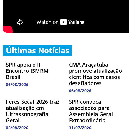
Últimas Notícias
SPR apoia o II
CMA Araçatuba
Encontro ISMRM
promove atualização
Brasil
científica com casos
desafiadores
06/08/2026
06/08/2026
Feres Secaf 2026 traz
SPR convoca
atualização em
associados para
Ultrassonografia
Assembleia Geral
Geral
Extraordinária
05/08/2026
31/07/2026