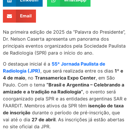
Email
Na primeira edição de 2025 da “Palavra do Presidente”,
Dr. Nelson Caserta apresenta um panorama dos
principais eventos organizados pela Sociedade Paulista
de Radiologia (SPR) para o início do ano.
O destaque inicial é a
55ª Jornada Paulista de
Radiologia (JPR)
, que será realizada entre os dias
1º e
4 de maio
, no
Transamerica Expo Center
, em São
Paulo. Com o tema
“Brasil e Argentina – Celebrando a
amizade e a tradição na Radiologia”
, o evento será
coorganizado pela SPR e as entidades argentinas SAR e
FAARDIT. Membros ativos da SPR têm
isenção de taxa
de inscrição
durante o período de pré-inscrição, que
vai até o dia
27 de abril
. As inscrições já estão abertas
no site oficial da JPR.