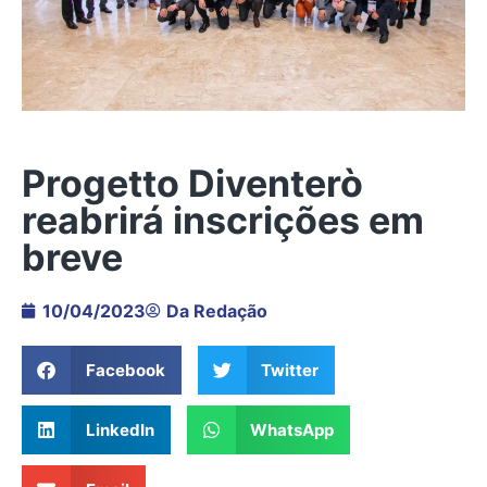
Progetto Diventerò
reabrirá inscrições em
breve
10/04/2023
Da Redação
Facebook
Twitter
LinkedIn
WhatsApp