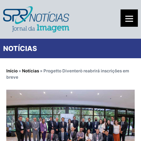
NOTÍCIAS
Início
»
Notícias
»
Progetto Diventerò reabrirá inscrições em
breve