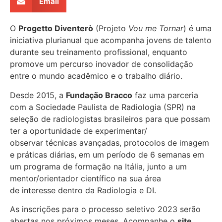
Email
O
Progetto Diventerò
(Projeto
Vou me Tornar
) é uma
iniciativa plurianual que acompanha jovens de talento
durante seu treinamento profissional, enquanto
promove um percurso inovador de consolidação
entre o mundo acadêmico e o trabalho diário.
Desde 2015, a
Fundação Bracco
faz uma parceria
com a Sociedade Paulista de Radiologia (SPR) na
seleção de radiologistas brasileiros para que possam
ter a oportunidade de experimentar/
observar técnicas avançadas, protocolos de imagem
e práticas diárias, em um período de 6 semanas em
um programa de formação na Itália, junto a um
mentor/orientador científico na sua área
de interesse dentro da Radiologia e DI.
As inscrições para o processo seletivo 2023 serão
abertas nos próximos meses. Acompanhe o
site