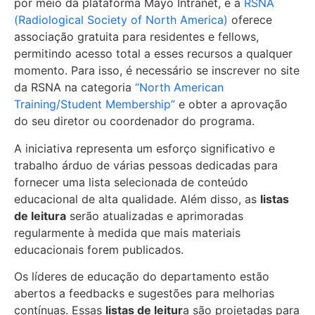
por meio da plataforma Mayo Intranet, e a
RSNA
(Radiological Society of North America)
oferece
associação gratuita para residentes e fellows,
permitindo acesso total a esses recursos a qualquer
momento. Para isso, é necessário se inscrever no site
da RSNA na categoria
“North American
Training/Student Membership”
e obter a aprovação
do seu diretor ou coordenador do programa.
A iniciativa representa um esforço significativo e
trabalho árduo de várias pessoas dedicadas para
fornecer uma lista selecionada de conteúdo
educacional de alta qualidade. Além disso, as
listas
de leitura
serão atualizadas e aprimoradas
regularmente à medida que mais materiais
educacionais forem publicados.
Os líderes de educação do departamento estão
abertos a feedbacks e sugestões para melhorias
contínuas. Essas
listas de leitur
a são projetadas para