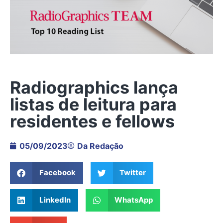
Radiographics lança
listas de leitura para
residentes e fellows
05/09/2023
Da Redação
Facebook
Twitter
LinkedIn
WhatsApp