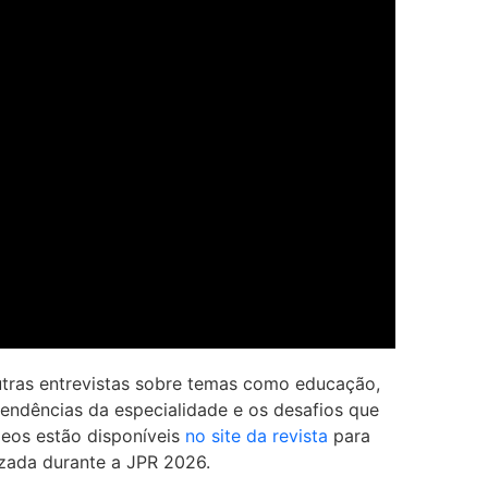
utras entrevistas sobre temas como educação,
, tendências da especialidade e os desafios que
eos estão disponíveis
no site da revista
para
zada durante a JPR 2026.