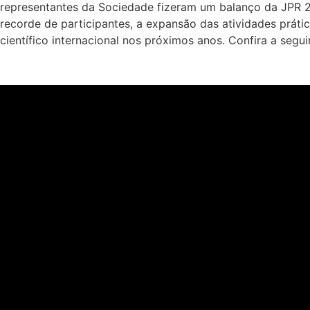
representantes da Sociedade fizeram um balanço da JPR 2
recorde de participantes, a expansão das atividades práti
científico internacional nos próximos anos. Confira a seguir