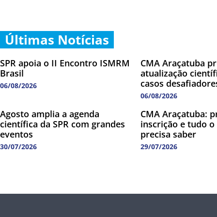
Últimas Notícias
SPR apoia o II Encontro ISMRM
CMA Araçatuba p
Brasil
atualização cientí
casos desafiadore
06/08/2026
06/08/2026
Agosto amplia a agenda
CMA Araçatuba: p
científica da SPR com grandes
inscrição e tudo o
eventos
precisa saber
30/07/2026
29/07/2026