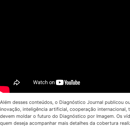
Além desses conteúdos, o Diagnóstico Journal publicou o
inovação, inteligência artificial, cooperação internacional
devem moldar o futuro do Diagnóstico por Imagem. Os víd
quem deseja acompanhar mais detalhes da cobertura reali