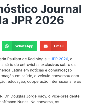
nóstico Journal
 da JPR 2026
WhatsApp
Email
ada Paulista de Radiologia –
JPR 2026
, o
a série de entrevistas exclusivas sobre os
mérica Latina em notícias e comunicação
formação em saúde, o veículo conversou com
vação, educação, cooperação internacional e os
, Dr. Douglas Jorge Racy, o vice-presidente,
o Hoffmann Nunes. Na conversa, os