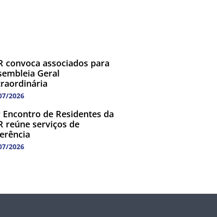
R convoca associados para
sembleia Geral
traordinária
07/2026
º Encontro de Residentes da
R reúne serviços de
ferência
07/2026