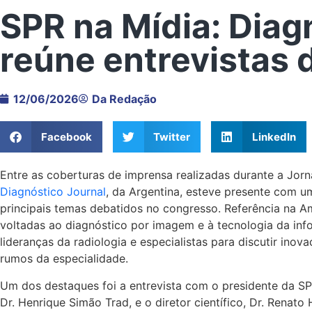
SPR na Mídia: Diag
reúne entrevistas
12/06/2026
Da Redação
Facebook
Twitter
LinkedIn
Entre as coberturas de imprensa realizadas durante a Jorn
Diagnóstico Journal
, da Argentina, esteve presente com um
principais temas debatidos no congresso. Referência na A
voltadas ao diagnóstico por imagem e à tecnologia da in
lideranças da radiologia e especialistas para discutir ino
rumos da especialidade.
Um dos destaques foi a entrevista com o presidente da SPR
Dr. Henrique Simão Trad, e o diretor científico, Dr. Renat