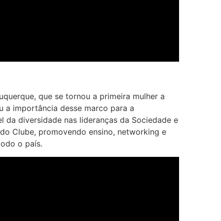
buquerque, que se tornou a primeira mulher a
ou a importância desse marco para a
el da diversidade nas lideranças da Sociedade e
s do Clube, promovendo ensino, networking e
odo o país.