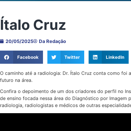
Ítalo Cruz
20/05/2025
Da Redação
Facebook
Twitter
LinkedIn
O caminho até a radiologia: Dr. Ítalo Cruz conta como foi 
futuro na área.
Confira o depoimento de um dos criadores do perfil no I
de ensino focada nessa área do Diagnóstico por Imagem p
radiologia, radiologistas e médicos de outras especialidad