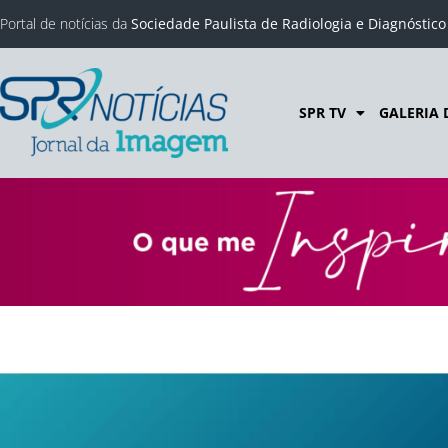
Portal de notícias da
Sociedade Paulista de Radiologia e Diagnóstic
SPR TV
GALERIA 