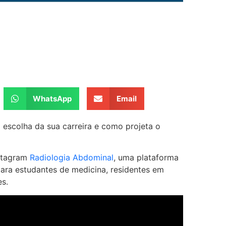
WhatsApp
Email
a escolha da sua carreira e como projeta o
nstagram
Radiologia Abdominal
, uma plataforma
ara estudantes de medicina, residentes em
es.