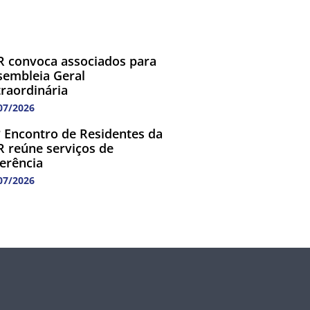
R convoca associados para
sembleia Geral
traordinária
07/2026
º Encontro de Residentes da
R reúne serviços de
ferência
07/2026