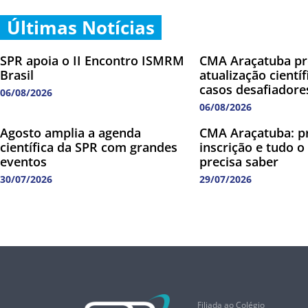
Últimas Notícias
SPR apoia o II Encontro ISMRM
CMA Araçatuba p
Brasil
atualização cientí
casos desafiadore
06/08/2026
06/08/2026
Agosto amplia a agenda
CMA Araçatuba: p
científica da SPR com grandes
inscrição e tudo o
eventos
precisa saber
30/07/2026
29/07/2026
Filiada ao Colégio