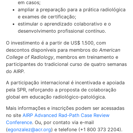
em casos;
ampliar a preparação para a prática radiológica
e exames de certificação;
estimular o aprendizado colaborativo e o
desenvolvimento profissional contínuo.
O investimento é a partir de US$ 1.500, com
descontos disponíveis para membros do
American
College of Radiology
, membros em treinamento e
participantes do tradicional curso de quatro semanas
do AIRP.
A participação internacional é incentivada e apoiada
pela SPR, reforçando a proposta de colaboração
global em educação radiológico-patológica.
Mais informações e inscrições podem ser acessadas
no site
AIRP Advanced Rad-Path Case Review
Conference
. Ou, por contato via e-mail
(
egonzalez@acr.org
) e t
elefone (+1 800 373 2204).