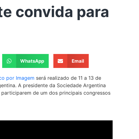
te convida para
WhatsApp
Email
ico por Imagem
será realizado de 11 a 13 de
gentina. A presidente da Sociedade Argentina
a participarem de um dos principais congressos