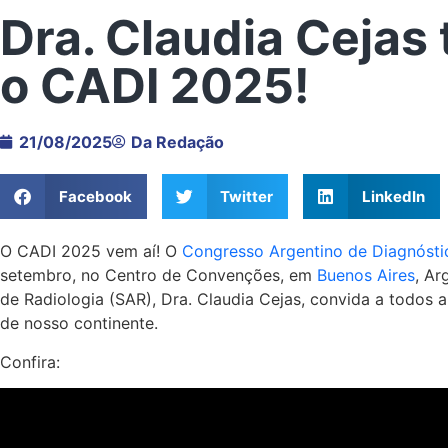
Dra. Claudia Cejas 
o CADI 2025!
21/08/2025
Da Redação
Facebook
Twitter
LinkedIn
O CADI 2025 vem aí! O
Congresso Argentino de Diagnóst
setembro, no Centro de Convenções, em
Buenos Aires
, Ar
de Radiologia (SAR), Dra. Claudia Cejas, convida a todos 
de nosso continente.
Confira: