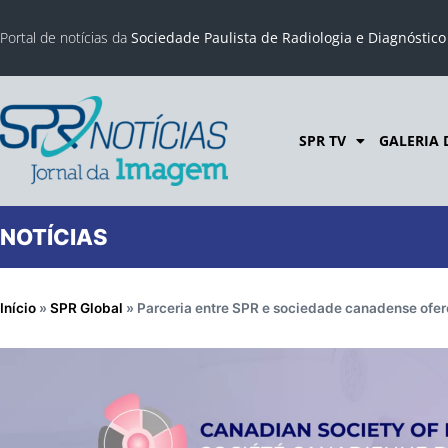
Portal de notícias da
Sociedade Paulista de Radiologia e Diagnóstic
SPR TV
GALERIA 
NOTÍCIAS
Início
»
SPR Global
»
Parceria entre SPR e sociedade canadense ofer