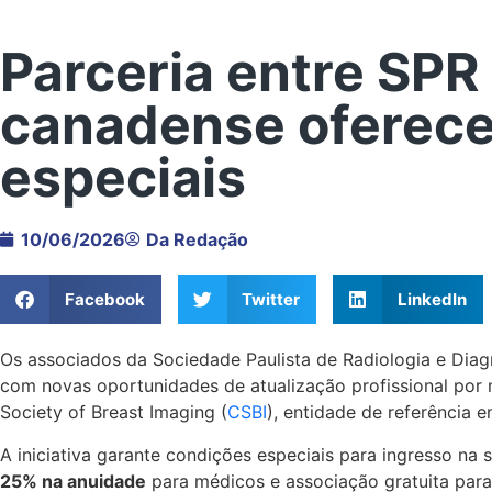
Parceria entre SPR
canadense oferece
especiais
10/06/2026
Da Redação
Facebook
Twitter
LinkedIn
Os associados da Sociedade Paulista de Radiologia e Dia
com novas oportunidades de atualização profissional por
Society of Breast Imaging (
CSBI
), entidade de referênci
A iniciativa garante condições especiais para ingresso na 
25% na anuidade
para médicos e associação gratuita para