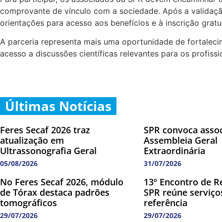
comprovante de vínculo com a sociedade. Após a validaçã
orientações para acesso aos benefícios e à inscrição gratu
A parceria representa mais uma oportunidade de fortaleci
acesso a discussões científicas relevantes para os profis
Últimas Notícias
Feres Secaf 2026 traz
SPR convoca asso
atualização em
Assembleia Geral
Ultrassonografia Geral
Extraordinária
05/08/2026
31/07/2026
No Feres Secaf 2026, módulo
13º Encontro de R
de Tórax destaca padrões
SPR reúne serviço
tomográficos
referência
29/07/2026
29/07/2026