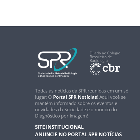
Filiada ao Colégio
Brasileiro de
Radiologia
Todas as notícias da SPR reunidas em um só
lugar: O
Portal SPR Notícias
! Aqui você se
mantém informado sobre os eventos e
novidades da Sociedade e o mundo do
Diagnóstico por Imagem!
SITE INSTITUCIONAL
ANUNCIE NO PORTAL SPR NOTÍCIAS