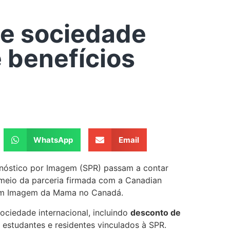
 e sociedade
 benefícios
WhatsApp
Email
gnóstico por Imagem (SPR) passam a contar
 meio da parceria firmada com a Canadian
a em Imagem da Mama no Canadá.
sociedade internacional, incluindo
desconto de
 estudantes e residentes vinculados à SPR.