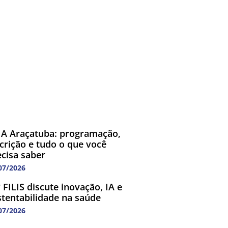
A Araçatuba: programação,
scrição e tudo o que você
ecisa saber
07/2026
 FILIS discute inovação, IA e
stentabilidade na saúde
07/2026