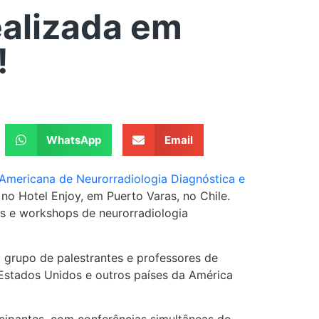
ealizada em
!
WhatsApp
Email
-Americana de Neurorradiologia Diagnóstica e
no Hotel Enjoy, em Puerto Varas, no Chile.
as e workshops de neurorradiologia
 grupo de palestrantes e professores de
 Estados Unidos e outros países da América