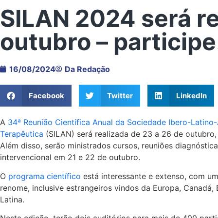
SILAN 2024 será r
outubro – participe
16/08/2024
Da Redação
Facebook
Twitter
LinkedIn
A
34ª Reunião Científica Anual da Sociedade Ibero-Latino
Terapêutica
(SILAN) será realizada de 23 a 26 de outubro, 
Além disso, serão ministrados cursos, reuniões diagnóstic
intervencional em 21 e 22 de outubro.
O
programa científico
está interessante e extenso, com um
renome, inclusive estrangeiros vindos da Europa, Canadá,
Latina.