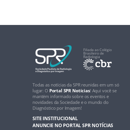
Filiada ao Colégio
Brasileiro de
Radiologia
Todas as notícias da SPR reunidas em um só
lugar: O
Portal SPR Notícias
! Aqui você se
mantém informado sobre os eventos e
novidades da Sociedade e o mundo do
Diagnóstico por Imagem!
SITE INSTITUCIONAL
ANUNCIE NO PORTAL SPR NOTÍCIAS