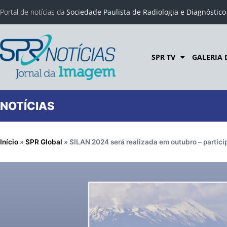
Portal de notícias da
Sociedade Paulista de Radiologia e Diagnóstic
SPR TV
GALERIA 
NOTÍCIAS
Início
»
SPR Global
»
SILAN 2024 será realizada em outubro – partici