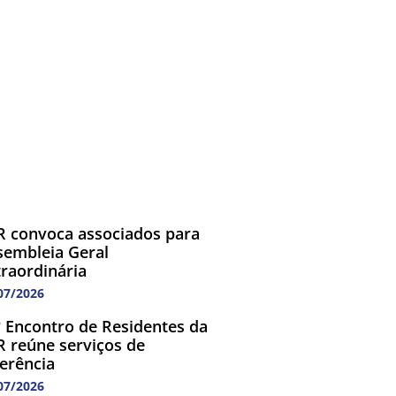
R convoca associados para
sembleia Geral
traordinária
07/2026
º Encontro de Residentes da
R reúne serviços de
ferência
07/2026